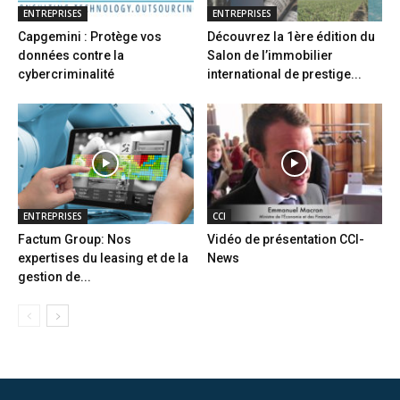
ENTREPRISES
ENTREPRISES
Capgemini : Protège vos
Découvrez la 1ère édition du
données contre la
Salon de l’immobilier
cybercriminalité
international de prestige...
ENTREPRISES
CCI
Factum Group: Nos
Vidéo de présentation CCI-
expertises du leasing et de la
News
gestion de...