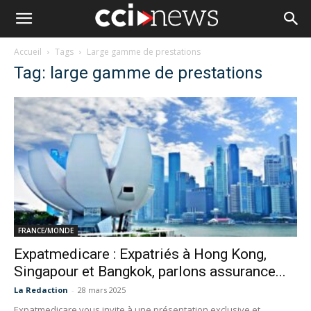
Accueil
Tags
Large gamme de prestations
Tag: large gamme de prestations
FRANCE/MONDE
Expatmedicare : Expatriés à Hong Kong,
Singapour et Bangkok, parlons assurance...
La Redaction
-
28 mars 2025
Expatmedicare vous invite à une présentation exclusive et