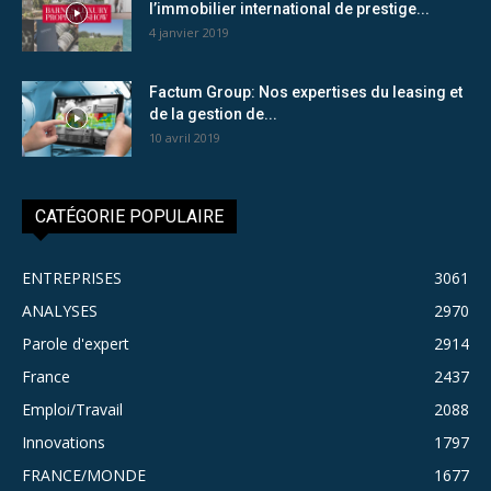
l’immobilier international de prestige...
4 janvier 2019
Factum Group: Nos expertises du leasing et
de la gestion de...
10 avril 2019
CATÉGORIE POPULAIRE
ENTREPRISES
3061
ANALYSES
2970
Parole d'expert
2914
France
2437
Emploi/Travail
2088
Innovations
1797
FRANCE/MONDE
1677