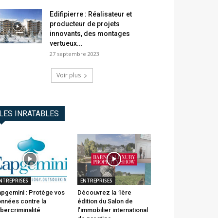
Edifipierre : Réalisateur et
producteur de projets
innovants, des montages
vertueux...
27 septembre 2023
Voir plus
LES INRATABLES
NTREPRISES
ENTREPRISES
pgemini : Protège vos
Découvrez la 1ère
nnées contre la
édition du Salon de
bercriminalité
l’immobilier international