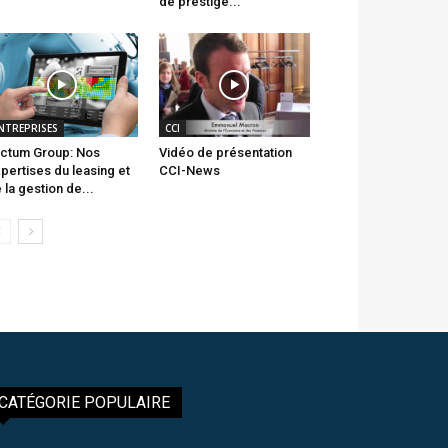
de prestige...
NTREPRISES
CCI
ctum Group: Nos
Vidéo de présentation
pertises du leasing et
CCI-News
 la gestion de...
CATÉGORIE POPULAIRE