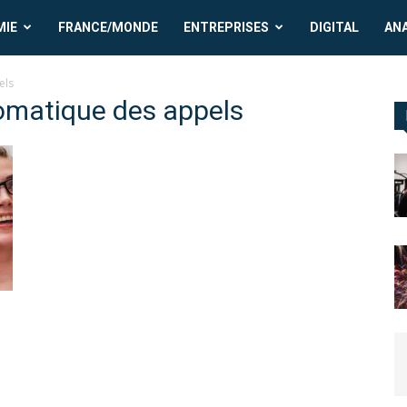
MIE
FRANCE/MONDE
ENTREPRISES
DIGITAL
AN
els
tomatique des appels