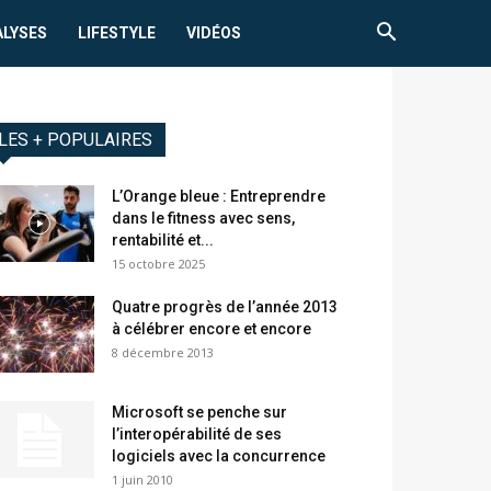
ALYSES
LIFESTYLE
VIDÉOS
LES + POPULAIRES
L’Orange bleue : Entreprendre
dans le fitness avec sens,
rentabilité et...
15 octobre 2025
Quatre progrès de l’année 2013
à célébrer encore et encore
8 décembre 2013
Microsoft se penche sur
l’interopérabilité de ses
logiciels avec la concurrence
1 juin 2010