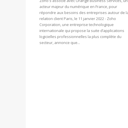
Zoho s'associe avec Orange Business Services, un
acteur majeur du numérique en France, pour
répondre aux besoins des entreprises autour de l
relation client Paris, le 11 janvier 2022 - Zoho
Corporation, une entreprise technologique
internationale qui propose la suite d’applications
logicielles professionnelles la plus complète du
secteur, annonce que...