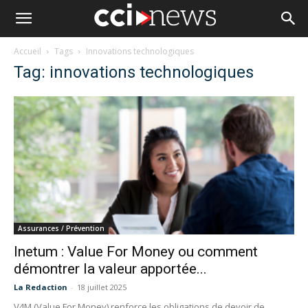
Accueil
Tags
Innovations technologiques
Tag: innovations technologiques
Assurances / Prévention
Inetum : Value For Money ou comment
démontrer la valeur apportée...
La Redaction
-
18 juillet 2025
V4M (Value For Money) renforce les obligations de devoir de