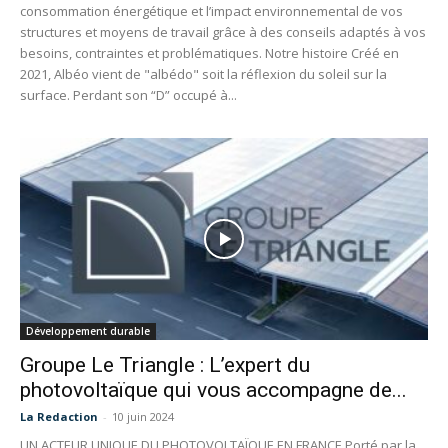
consommation énergétique et l’impact environnemental de vos
structures et moyens de travail grâce à des conseils adaptés à vos
besoins, contraintes et problématiques. Notre histoire Créé en
2021, Albéo vient de "albédo" soit la réflexion du soleil sur la
surface. Perdant son “D” occupé à...
Développement durable
Groupe Le Triangle : L’expert du
photovoltaïque qui vous accompagne de...
La Redaction
-
10 juin 2024
UN ACTEUR UNIQUE DU PHOTOVOLTAÏQUE EN FRANCE Porté par la