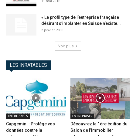
11 mai 2016
« Le profil type de l’entreprise française
désirant s’implanter en Suisse n’existe...
2 janvier 2008
Voir plus
LES INRATABLES
ENTREPRISES
ENTREPRISES
Capgemini : Protège vos
Découvrez la 1ère édition du
données contre la
Salon de l’immobilier