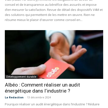
conseil et de transparence au bénéfice des assurés et impose
d’en mesurer la satisfaction. Revue de détail des dispositifs V4M et
des solutions qui permettent de les mettre en œuvre. Rien ne
résume mieux le plaisir d'œuvrer comme conseil en...
Développement durable
Albéo : Comment réaliser un audit
énergétique dans l’industrie ?
La Redaction
-
13 décembre 2024
Pourquoi réaliser un audit énergétique dans l’industrie ? Réduire