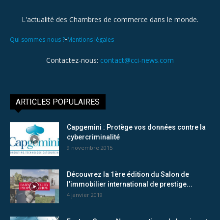
L'actualité des Chambres de commerce dans le monde.
•
Qui sommes-nous ?
Mentions légales
Contactez-nous:
contact@cci-news.com
ARTICLES POPULAIRES
Capgemini : Protège vos données contre la
cybercriminalité
9 novembre 2015
Découvrez la 1ère édition du Salon de
l’immobilier international de prestige...
4 janvier 2019