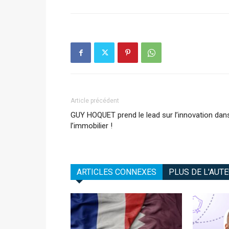
Article précédent
GUY HOQUET prend le lead sur l’innovation dan
l’immobilier !
ARTICLES CONNEXES
PLUS DE L'AUT