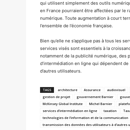
qui utilisent simplement des outils numér
en France pourraient être affectées par le
numérique. Toute augmentation à court term
l’ensemble de l’économie française.
Bien qu’elle ne s’applique pas à tous les s
services visés sont essentiels à la croissan
notamment de la publicité numérique, des 
d’intermédiation en ligne qui dépendent de 
d’autres utilisateurs.
TAGS
architecture
Assurance
audiovisuel
gestion de projet
gouvernement Barnier
gouve
McKinsey Global Institute
Michel Barnier
platef
services d’intermédiation en ligne
taxation
Tax
technologies de l’information et de la communication
transmission des données des utilisateurs à d’autres u