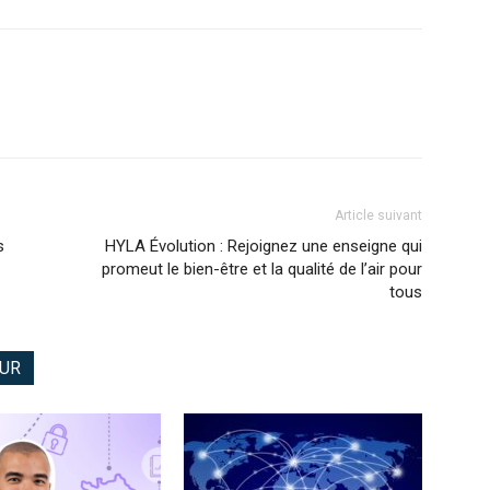
Article suivant
s
HYLA Évolution : Rejoignez une enseigne qui
promeut le bien-être et la qualité de l’air pour
tous
EUR