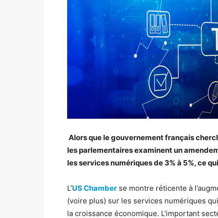
Alors que le gouvernement français cherch
les parlementaires examinent un amendeme
les services numériques de 3% à 5%, ce qui 
L’
US Chamber
se montre réticente à l’augm
(voire plus) sur les services numériques qui
la croissance économique. L’important sect