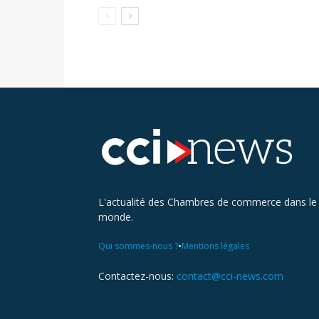
L'actualité des Chambres de commerce dans le
monde.
•
Qui sommes-nous ?
Mentions légales
Contactez-nous:
contact@cci-news.com