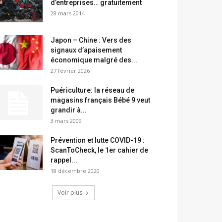
d’entreprises… gratuitement
28 mars 2014
Japon – Chine : Vers des
signaux d’apaisement
économique malgré des...
27 février 2026
Puériculture: la réseau de
magasins français Bébé 9 veut
grandir à...
3 mars 2009
Prévention et lutte COVID-19 :
ScanToCheck, le 1er cahier de
rappel...
18 décembre 2020
Voir plus