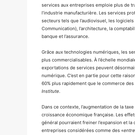
services aux entreprises emploie plus de tr
l’industrie manufacturière. Les services 
secteurs tels que l’audiovisuel, les logiciels
Communication), l’architecture, la comptabilité
banque et l’assurance.
Grâce aux technologies numériques, les se
plus commercialisables. À l’échelle mondial
exportations de services peuvent désormais ê
numérique. C’est en partie pour cette rai
60% plus rapidement que le commerce des 
Institute
.
Dans ce contexte, l’augmentation de la taxe e
croissance économique française. Les effe
général pourraient freiner l’expansion et l
entreprises considérées comme des «
entr