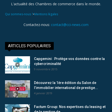
L'actualité des Chambres de commerce dans le monde.
•
Qui sommes-nous ?
Mentions légales
Contactez-nous:
contact@cci-news.com
ARTICLES POPULAIRES
Capgemini : Protège vos données contre la
cybercriminalité
9 novembre 2015
Découvrez la 1ère édition du Salon de
l’immobilier international de prestige...
4 janvier 2019
Factum Group: Nos expertises du leasing et
de la gestion de...