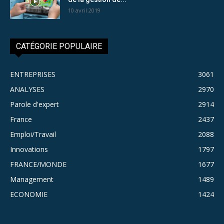
10 avril 2019
CATÉGORIE POPULAIRE
ENTREPRISES
3061
ANALYSES
2970
Parole d'expert
2914
France
2437
Emploi/Travail
2088
Innovations
1797
FRANCE/MONDE
1677
Management
1489
ECONOMIE
1424