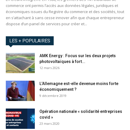
commerce ont permis l’accès aux données légales, juridiques et
économiques issues du Registre du commerce et des sociétés, tout
en s’attachant à sans cesse innover afin que chaque entrepreneur
dispose d’un panel de services pour créer et...
LES + POPULAIRES
AMK Energy : Focus sur les deux projets
photovoltaïques à fort...
12 mars 2026
L’Allemagne est-elle devenue moins forte
économiquement ?
9 décembre 2019
Opération nationale « solidarité entreprises
covid »
23 mars 2020