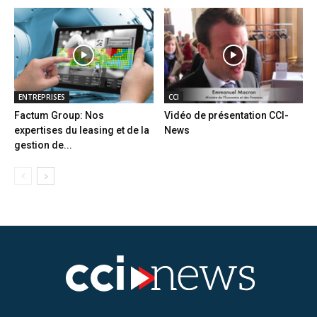
ENTREPRISES
CCI
Factum Group: Nos
Vidéo de présentation CCI-
expertises du leasing et de la
News
gestion de...