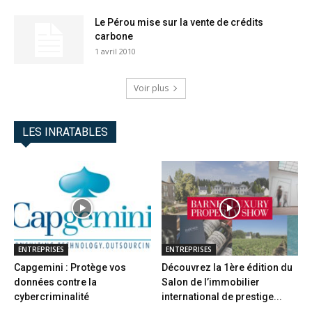
Le Pérou mise sur la vente de crédits
carbone
1 avril 2010
Voir plus
LES INRATABLES
ENTREPRISES
ENTREPRISES
Capgemini : Protège vos
Découvrez la 1ère édition du
données contre la
Salon de l’immobilier
cybercriminalité
international de prestige...