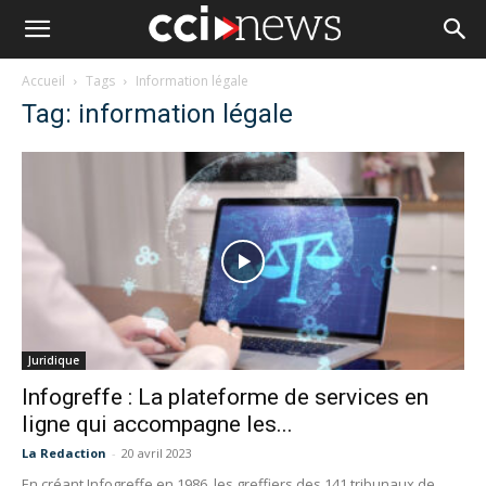
Accueil
Tags
Information légale
Tag: information légale
Juridique
Infogreffe : La plateforme de services en
ligne qui accompagne les...
La Redaction
-
20 avril 2023
En créant Infogreffe en 1986, les greffiers des 141 tribunaux de