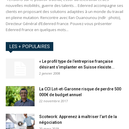
nouvelles mobilités, guerre des talents… Edenred accompagne ses
clients en proposant des solutions adaptées à un monde du travail
en pleine mutation. Rencontre avec Ilan Ouanounou (ndlr : photo),
Directeur Général d’Edenred France. Pouvez-vous présenter
Edenred France en quelques mots...
LES + POPULAIRES
« Le profil type de l’entreprise française
désirant s’implanter en Suisse n’existe...
2 janvier 2008
La CCI Lot-et-Garonne risque de perdre 500
000€ de budget annuel
22 novembre 2017
Scotwork: Apprenez à maîtriser l’art de la
négociation
20 mars 2019