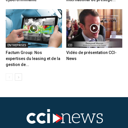
ENTREPRISES
CCI
Factum Group: Nos
Vidéo de présentation CCI-
expertises du leasing et de la
News
gestion de...