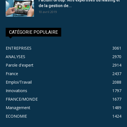
de la gestion de...
10 avril 2019
CATÉGORIE POPULAIRE
ENTREPRISES
3061
ANALYSES
2970
Parole d'expert
2914
France
2437
Emploi/Travail
2088
Innovations
1797
FRANCE/MONDE
1677
Management
1489
ECONOMIE
1424