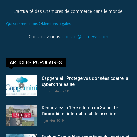
L'actualité des Chambres de commerce dans le monde.
•
Qui sommes-nous ?
Mentions légales
Contactez-nous:
contact@cci-news.com
ARTICLES POPULAIRES
Capgemini : Protège vos données contre la
cybercriminalité
9 novembre 2015
Découvrez la 1ère édition du Salon de
l’immobilier international de prestige...
4 janvier 2019
Factum Group: Nos expertises du leasing et