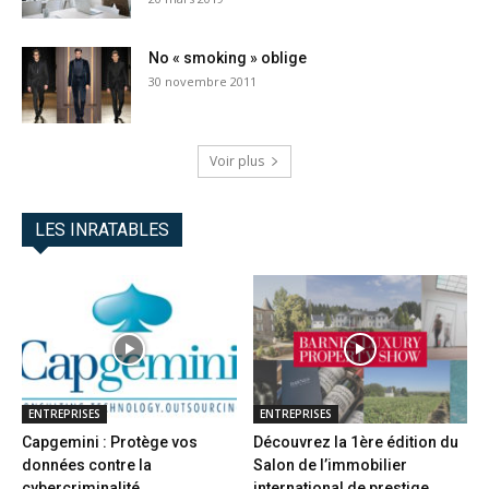
No « smoking » oblige
30 novembre 2011
Voir plus
LES INRATABLES
ENTREPRISES
ENTREPRISES
Capgemini : Protège vos
Découvrez la 1ère édition du
données contre la
Salon de l’immobilier
cybercriminalité
international de prestige...