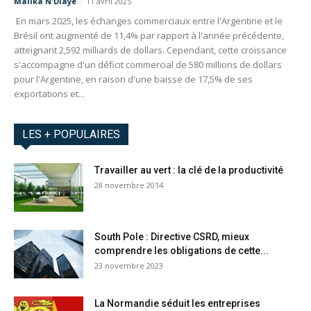
Malika N'Diaye
-
11 avril 2025
En mars 2025, les échanges commerciaux entre l'Argentine et le
Brésil ont augmenté de 11,4% par rapport à l'année précédente,
atteignant 2,592 milliards de dollars. Cependant, cette croissance
s'accompagne d'un déficit commercial de 580 millions de dollars
pour l'Argentine, en raison d'une baisse de 17,5% de ses
exportations et...
LES + POPULAIRES
Travailler au vert : la clé de la productivité
28 novembre 2014
South Pole : Directive CSRD, mieux
comprendre les obligations de cette...
23 novembre 2023
La Normandie séduit les entreprises