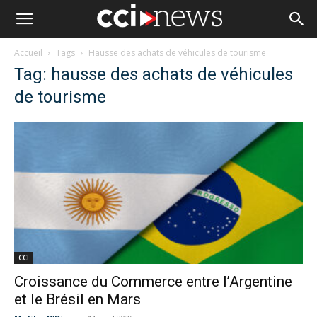
Accueil
Tags
Hausse des achats de véhicules de tourisme
Tag: hausse des achats de véhicules
de tourisme
CCI
Croissance du Commerce entre l’Argentine
et le Brésil en Mars