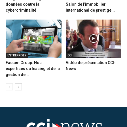
données contre la
Salon de l’immobilier
cybercriminalité
international de prestige...
ENTREPRISES
CCI
Factum Group: Nos
Vidéo de présentation CCI-
expertises du leasing et de la
News
gestion de...