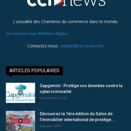
L'actualité des Chambres de commerce dans le monde.
•
Qui sommes-nous ?
Mentions légales
Contactez-nous:
contact@cci-news.com
ARTICLES POPULAIRES
Capgemini : Protège vos données contre la
cybercriminalité
9 novembre 2015
Découvrez la 1ère édition du Salon de
l’immobilier international de prestige...
4 janvier 2019