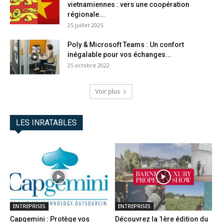
vietnamiennes : vers une coopération
régionale...
25 juillet 2025
Poly & Microsoft Teams : Un confort
inégalable pour vos échanges...
25 octobre 2022
Voir plus
LES INRATABLES
ENTREPRISES
ENTREPRISES
Capgemini : Protège vos
Découvrez la 1ère édition du