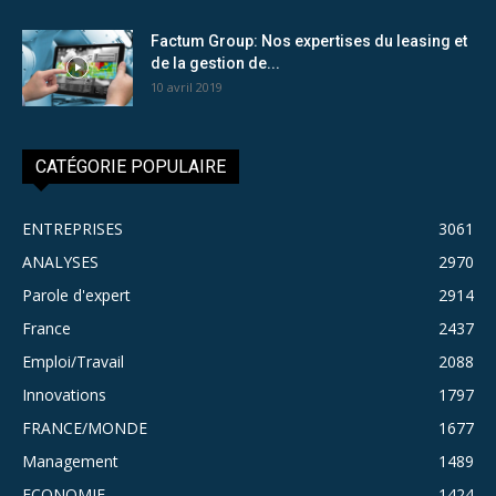
Factum Group: Nos expertises du leasing et
de la gestion de...
10 avril 2019
CATÉGORIE POPULAIRE
ENTREPRISES
3061
ANALYSES
2970
Parole d'expert
2914
France
2437
Emploi/Travail
2088
Innovations
1797
FRANCE/MONDE
1677
Management
1489
ECONOMIE
1424