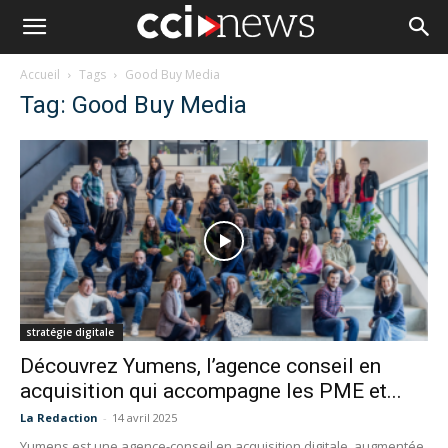
Accueil
Tags
Good Buy Media
Tag: Good Buy Media
stratégie digitale
Découvrez Yumens, l’agence conseil en
acquisition qui accompagne les PME et...
La Redaction
-
14 avril 2025
Yumens est une agence-conseil en acquisition digitale, augmentée