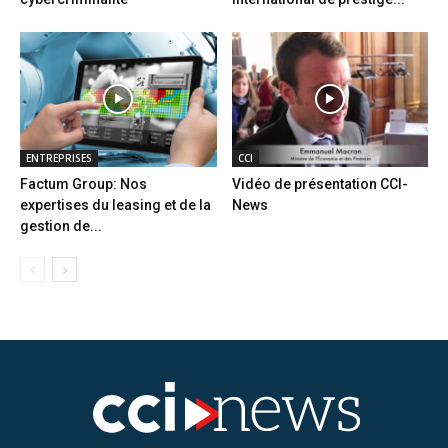
ENTREPRISES
CCI
Factum Group: Nos
Vidéo de présentation CCI-
expertises du leasing et de la
News
gestion de...