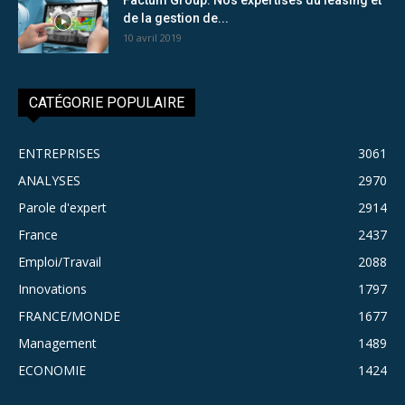
de la gestion de...
10 avril 2019
CATÉGORIE POPULAIRE
ENTREPRISES
3061
ANALYSES
2970
Parole d'expert
2914
France
2437
Emploi/Travail
2088
Innovations
1797
FRANCE/MONDE
1677
Management
1489
ECONOMIE
1424