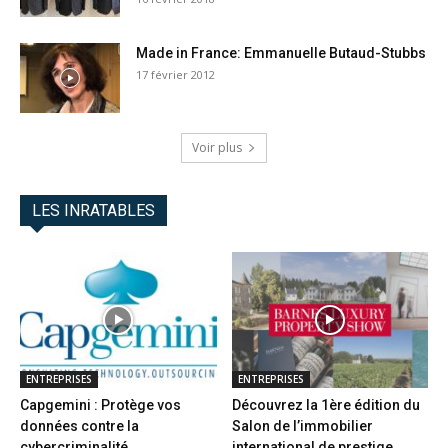
Made in France: Emmanuelle Butaud-Stubbs
17 février 2012
Voir plus
LES INRATABLES
ENTREPRISES
ENTREPRISES
Capgemini : Protège vos
Découvrez la 1ère édition du
données contre la
Salon de l’immobilier
cybercriminalité
international de prestige...