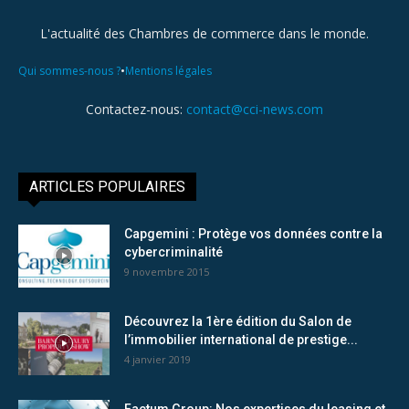
L'actualité des Chambres de commerce dans le monde.
•
Qui sommes-nous ?
Mentions légales
Contactez-nous:
contact@cci-news.com
ARTICLES POPULAIRES
Capgemini : Protège vos données contre la
cybercriminalité
9 novembre 2015
Découvrez la 1ère édition du Salon de
l’immobilier international de prestige...
4 janvier 2019
Factum Group: Nos expertises du leasing et