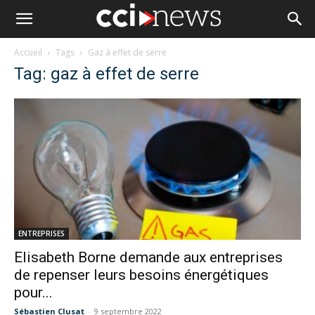
Accueil
Tags
Gaz à effet de serre
Tag: gaz à effet de serre
ENTREPRISES
Elisabeth Borne demande aux entreprises
de repenser leurs besoins énergétiques
pour...
Sébastien Clusat
-
9 septembre 2022