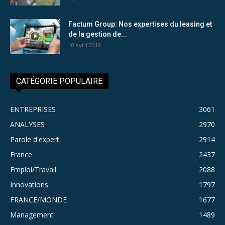
Factum Group: Nos expertises du leasing et
de la gestion de...
10 avril 2019
CATÉGORIE POPULAIRE
ENTREPRISES
3061
ANALYSES
2970
Parole d'expert
2914
France
2437
Emploi/Travail
2088
Innovations
1797
FRANCE/MONDE
1677
Management
1489