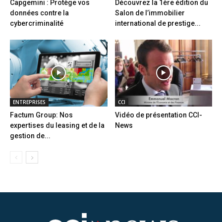
Capgemini : Protège vos
Découvrez la 1ère édition du
données contre la
Salon de l’immobilier
cybercriminalité
international de prestige...
ENTREPRISES
CCI
Factum Group: Nos
Vidéo de présentation CCI-
expertises du leasing et de la
News
gestion de...