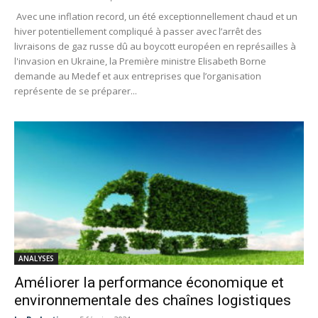
Avec une inflation record, un été exceptionnellement chaud et un
hiver potentiellement compliqué à passer avec l’arrêt des
livraisons de gaz russe dû au boycott européen en représailles à
l'invasion en Ukraine, la Première ministre Elisabeth Borne
demande au Medef et aux entreprises que l’organisation
représente de se préparer...
ANALYSES
Améliorer la performance économique et
environnementale des chaînes logistiques