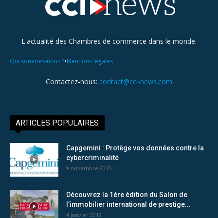
L'actualité des Chambres de commerce dans le monde.
•
Qui sommes-nous ?
Mentions légales
Contactez-nous:
contact@cci-news.com
ARTICLES POPULAIRES
Capgemini : Protège vos données contre la
cybercriminalité
9 novembre 2015
Découvrez la 1ère édition du Salon de
l’immobilier international de prestige...
4 janvier 2019