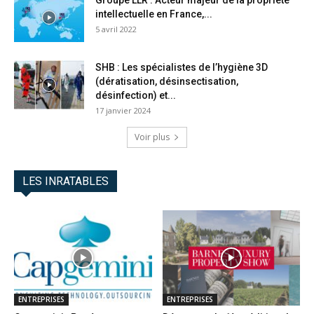
Groupe LLR : Acteur majeur de la propriété
intellectuelle en France,...
5 avril 2022
SHB : Les spécialistes de l’hygiène 3D
(dératisation, désinsectisation,
désinfection) et...
17 janvier 2024
Voir plus
LES INRATABLES
ENTREPRISES
ENTREPRISES