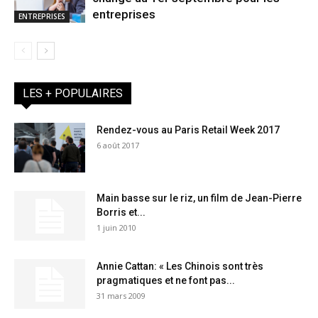
entreprises
ENTREPRISES
LES + POPULAIRES
Rendez-vous au Paris Retail Week 2017
6 août 2017
Main basse sur le riz, un film de Jean-Pierre
Borris et...
1 juin 2010
Annie Cattan: « Les Chinois sont très
pragmatiques et ne font pas...
31 mars 2009