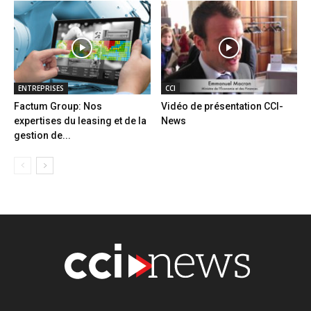
ENTREPRISES
CCI
Factum Group: Nos
Vidéo de présentation CCI-
expertises du leasing et de la
News
gestion de...