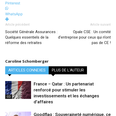
Pinterest
WhatsApp
Article précédent
Article suivant
Société Générale Assurances :
Opale CSE : Un comité
Quelques essentiels de la
d’entreprise pour ceux qui n’ont
réforme des retraites
pas de CE !
Caroline Schomberger
ARTICLES CONNEXES
PLUS DE L'AUTEUR
France – Qatar : Un partenariat
renforcé pour stimuler les
investissements et les échanges
CCI
d’affaires
Goodflag : Souveraineté numérique, ce