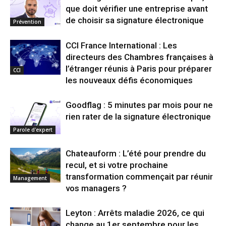
que doit vérifier une entreprise avant
de choisir sa signature électronique
Prévention
CCI France International : Les
directeurs des Chambres françaises à
l’étranger réunis à Paris pour préparer
CCI
les nouveaux défis économiques
Goodflag : 5 minutes par mois pour ne
rien rater de la signature électronique
Parole d'expert
Chateauform : L’été pour prendre du
recul, et si votre prochaine
transformation commençait par réunir
Management
vos managers ?
Leyton : Arrêts maladie 2026, ce qui
change au 1er septembre pour les