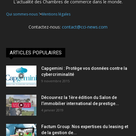
L'actualité des Chambres de commerce dans le monde.
•
Qui sommes-nous ?
Mentions légales
Contactez-nous:
contact@cci-news.com
ARTICLES POPULAIRES
Capgemini : Protège vos données contre la
cybercriminalité
9 novembre 2015
Découvrez la 1ère édition du Salon de
l’immobilier international de prestige...
4 janvier 2019
Factum Group: Nos expertises du leasing et
de la gestion de...