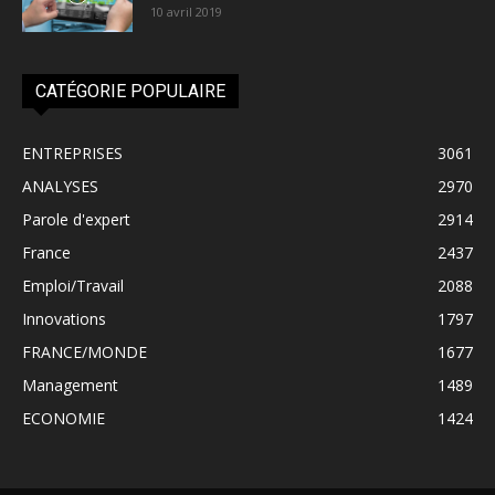
10 avril 2019
CATÉGORIE POPULAIRE
ENTREPRISES
3061
ANALYSES
2970
Parole d'expert
2914
France
2437
Emploi/Travail
2088
Innovations
1797
FRANCE/MONDE
1677
Management
1489
ECONOMIE
1424