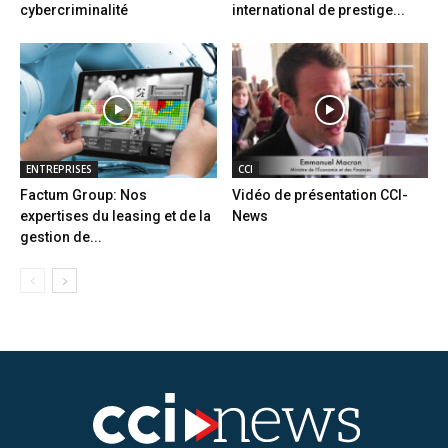
cybercriminalité
international de prestige...
ENTREPRISES
CCI
Factum Group: Nos
Vidéo de présentation CCI-
expertises du leasing et de la
News
gestion de...