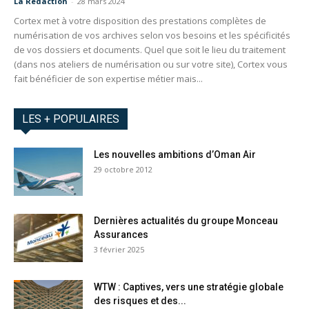
La Redaction
-
28 mars 2024
Cortex met à votre disposition des prestations complètes de
numérisation de vos archives selon vos besoins et les spécificités
de vos dossiers et documents. Quel que soit le lieu du traitement
(dans nos ateliers de numérisation ou sur votre site), Cortex vous
fait bénéficier de son expertise métier mais...
LES + POPULAIRES
Les nouvelles ambitions d’Oman Air
29 octobre 2012
Dernières actualités du groupe Monceau
Assurances
3 février 2025
WTW : Captives, vers une stratégie globale
des risques et des...