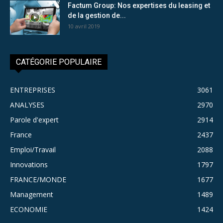
Factum Group: Nos expertises du leasing et
de la gestion de...
10 avril 2019
CATÉGORIE POPULAIRE
ENTREPRISES
3061
ANALYSES
2970
Parole d'expert
2914
France
2437
Emploi/Travail
2088
Innovations
1797
FRANCE/MONDE
1677
Management
1489
ECONOMIE
1424