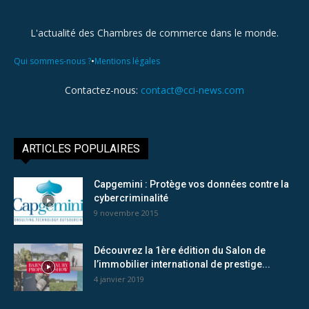
L'actualité des Chambres de commerce dans le monde.
•
Qui sommes-nous ?
Mentions légales
Contactez-nous:
contact@cci-news.com
ARTICLES POPULAIRES
Capgemini : Protège vos données contre la
cybercriminalité
9 novembre 2015
Découvrez la 1ère édition du Salon de
l’immobilier international de prestige...
4 janvier 2019