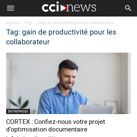
Accueil
Tags
Gain de productivité pour les collaborateur
Tag: gain de productivité pour les
collaborateur
ENTREPRISES
CORTEX : Confiez-nous votre projet
d’optimisation documentaire