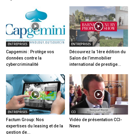
ENTREPRISES
ENTREPRISES
Capgemini : Protège vos
Découvrez la 1ère édition du
données contre la
Salon de l’immobilier
cybercriminalité
international de prestige...
ENTREPRISES
CCI
Factum Group: Nos
Vidéo de présentation CCI-
expertises du leasing et de la
News
gestion de...