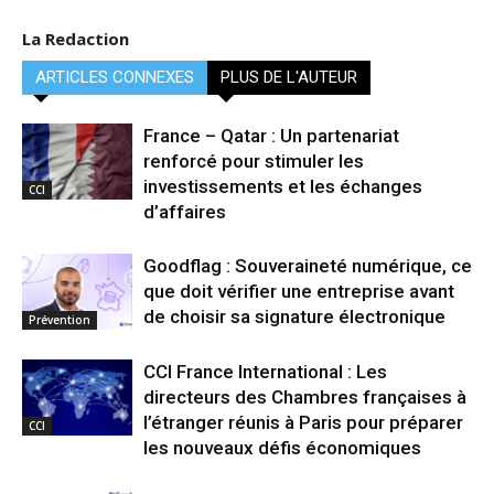
La Redaction
ARTICLES CONNEXES
PLUS DE L'AUTEUR
France – Qatar : Un partenariat
renforcé pour stimuler les
investissements et les échanges
CCI
d’affaires
Goodflag : Souveraineté numérique, ce
que doit vérifier une entreprise avant
de choisir sa signature électronique
Prévention
CCI France International : Les
directeurs des Chambres françaises à
l’étranger réunis à Paris pour préparer
CCI
les nouveaux défis économiques