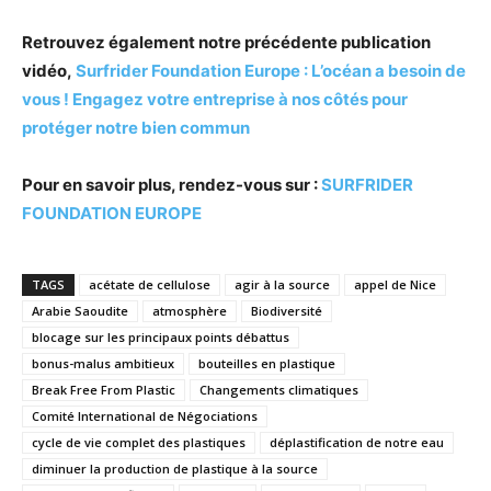
Retrouvez également notre précédente publication
vidéo,
Surfrider Foundation Europe : L’océan a besoin de
vous ! Engagez votre entreprise à nos côtés pour
protéger notre bien commun
Pour en savoir plus, rendez-vous sur :
SURFRIDER
FOUNDATION EUROPE
TAGS
acétate de cellulose
agir à la source
appel de Nice
Arabie Saoudite
atmosphère
Biodiversité
blocage sur les principaux points débattus
bonus-malus ambitieux
bouteilles en plastique
Break Free From Plastic
Changements climatiques
Comité International de Négociations
cycle de vie complet des plastiques
déplastification de notre eau
diminuer la production de plastique à la source