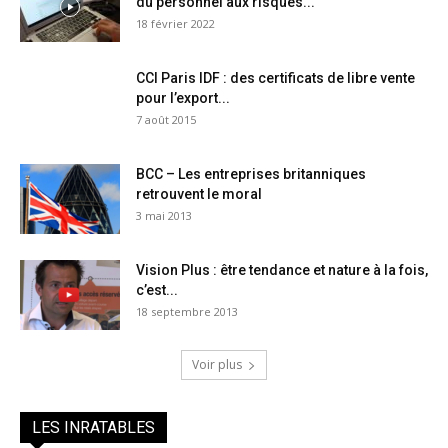
du personnel aux risques...
18 février 2022
CCI Paris IDF : des certificats de libre vente
pour l’export...
7 août 2015
BCC – Les entreprises britanniques
retrouvent le moral
3 mai 2013
Vision Plus : être tendance et nature à la fois,
c’est...
18 septembre 2013
Voir plus
LES INRATABLES