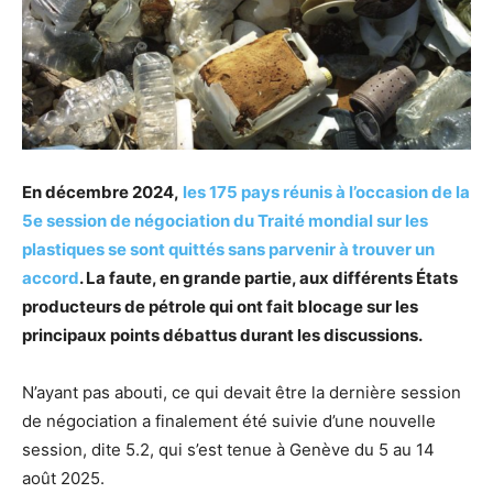
En décembre 2024,
les 175 pays réunis à l’occasion de la
5e session de négociation du Traité mondial sur les
plastiques se sont quittés sans parvenir à trouver un
accord
. La faute, en grande partie, aux différents États
producteurs de pétrole qui ont fait blocage sur les
principaux points débattus durant les discussions.
N’ayant pas abouti, ce qui devait être la dernière session
de négociation a finalement été suivie d’une nouvelle
session, dite 5.2, qui s’est tenue à Genève du 5 au 14
août 2025.