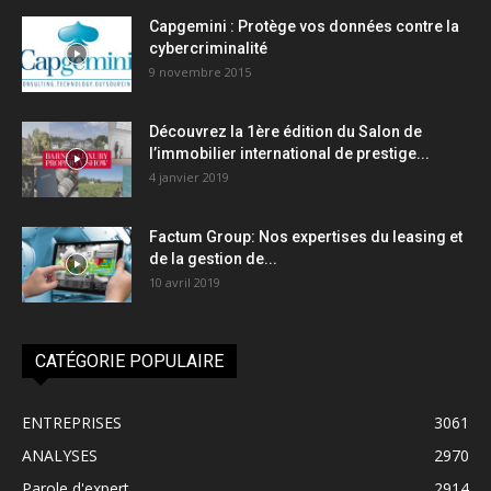
Capgemini : Protège vos données contre la
cybercriminalité
9 novembre 2015
Découvrez la 1ère édition du Salon de
l’immobilier international de prestige...
4 janvier 2019
Factum Group: Nos expertises du leasing et
de la gestion de...
10 avril 2019
CATÉGORIE POPULAIRE
ENTREPRISES
3061
ANALYSES
2970
Parole d'expert
2914