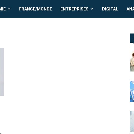
MIE
FRANCE/MONDE
ENTREPRISES
DIGITAL
AN
e.