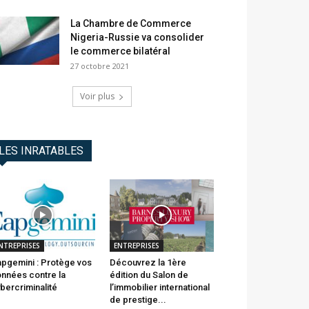
La Chambre de Commerce
Nigeria-Russie va consolider
le commerce bilatéral
27 octobre 2021
Voir plus
LES INRATABLES
NTREPRISES
ENTREPRISES
pgemini : Protège vos
Découvrez la 1ère
nnées contre la
édition du Salon de
bercriminalité
l’immobilier international
de prestige...