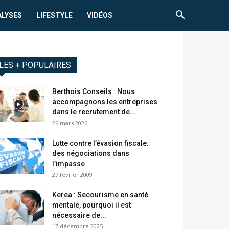
ALYSES
LIFESTYLE
VIDÉOS
LES + POPULAIRES
Berthois Conseils : Nous
accompagnons les entreprises
dans le recrutement de...
26 mars 2026
Lutte contre l’évasion fiscale:
des négociations dans
l’impasse
27 février 2009
Kerea : Secourisme en santé
mentale, pourquoi il est
nécessaire de...
17 décembre 2025