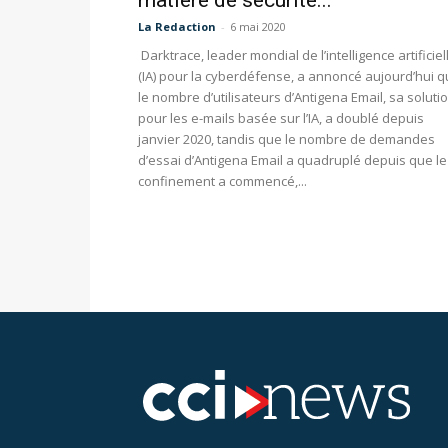
matière de sécurité...
La Redaction
-
6 mai 2020
Darktrace, leader mondial de l’intelligence artificiel
(IA) pour la cyberdéfense, a annoncé aujourd’hui 
le nombre d’utilisateurs d’Antigena Email, sa soluti
pour les e-mails basée sur l’IA, a doublé depuis
janvier 2020, tandis que le nombre de demandes
d’essai d’Antigena Email a quadruplé depuis que le
confinement a commencé,...