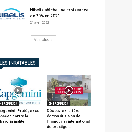
Nibelis affiche une croissance
de 20% en 2021
21 avril 2022
Voir plus
LES INRATABLES
NTREPRISES
ENTREPRISES
pgemini : Protège vos
Découvrez la 1ère
nnées contre la
édition du Salon de
bercriminalité
l’immobilier international
de prestige...