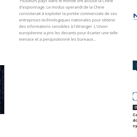
Plusieurs pays dans le monde ont accusé la Chine
d'espionnage. Le modus operandi de la Chine
consisterait à exploiter la portée commerciale de ses
entreprises technologiques nationales pour obtenir
des informations sensibles à l'étranger. L'Union
européenne a pris les devants pour écarter une telle
x
menace et a perquisitionné les bureaux...
E
Ca
do
cy