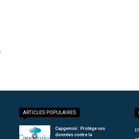
s
ARTICLES POPULAIRES
Capgemini : Protège vos
E
données contre la