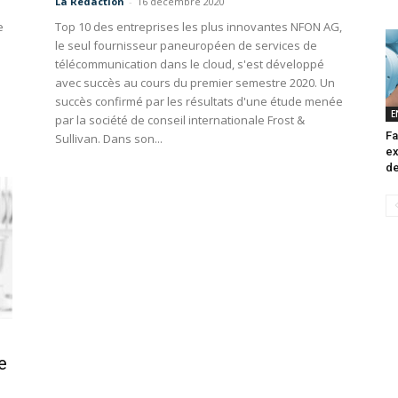
La Redaction
-
16 décembre 2020
e
Top 10 des entreprises les plus innovantes NFON AG,
le seul fournisseur paneuropéen de services de
télécommunication dans le cloud, s'est développé
avec succès au cours du premier semestre 2020. Un
succès confirmé par les résultats d'une étude menée
E
par la société de conseil internationale Frost &
Fa
Sullivan. Dans son...
ex
de
e