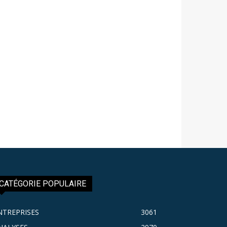
CATÉGORIE POPULAIRE
NTREPRISES
3061