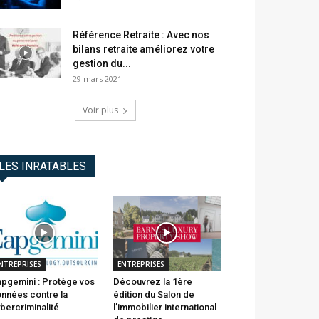
Référence Retraite : Avec nos
bilans retraite améliorez votre
gestion du...
29 mars 2021
Voir plus
LES INRATABLES
NTREPRISES
ENTREPRISES
pgemini : Protège vos
Découvrez la 1ère
nnées contre la
édition du Salon de
bercriminalité
l’immobilier international