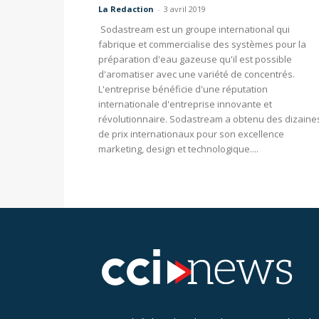
La Redaction
-
3 avril 2019
Sodastream est un groupe international qui
fabrique et commercialise des systèmes pour la
préparation d'eau gazeuse qu'il est possible
d'aromatiser avec une variété de concentrés.
L'entreprise bénéficie d'une réputation
internationale d'entreprise innovante et
révolutionnaire. Sodastream a obtenu des dizaine
de prix internationaux pour son excellence
marketing, design et technologique....