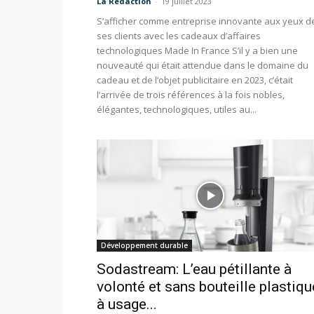
La Redaction
-
19 juillet 2023
S’afficher comme entreprise innovante aux yeux d
ses clients avec les cadeaux d’affaires
technologiques Made In France S’il y a bien une
nouveauté qui était attendue dans le domaine du
cadeau et de l’objet publicitaire en 2023, c’était
l’arrivée de trois références à la fois nobles,
élégantes, technologiques, utiles au...
Développement durable
Sodastream: L’eau pétillante à
volonté et sans bouteille plastiqu
à usage...