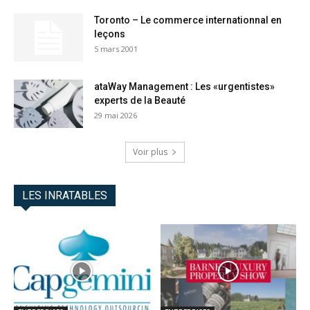
Toronto – Le commerce internationnal en
leçons
5 mars 2001
ataWay Management : Les «urgentistes»
experts de la Beauté
29 mai 2026
Voir plus
LES INRATABLES