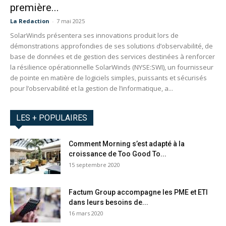
première...
La Redaction
-
7 mai 2025
SolarWinds présentera ses innovations produit lors de
démonstrations approfondies de ses solutions d’observabilité, de
base de données et de gestion des services destinées à renforcer
la résilience opérationnelle SolarWinds (NYSE:SWI), un fournisseur
de pointe en matière de logiciels simples, puissants et sécurisés
pour l’observabilité et la gestion de l’informatique, a...
LES + POPULAIRES
Comment Morning s’est adapté à la
croissance de Too Good To...
15 septembre 2020
Factum Group accompagne les PME et ETI
dans leurs besoins de...
16 mars 2020