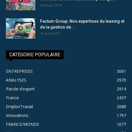
4 janvier 2019
Factum Group: Nos expertises du leasing et
de la gestion de...
10 avril 2019
CATÉGORIE POPULAIRE
ENTREPRISES
3061
ANALYSES
2970
Parole d'expert
2914
France
2437
Emploi/Travail
2088
Innovations
1797
FRANCE/MONDE
1677