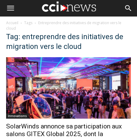
Accueil
Tags
Entreprendre des initiatives de migration vers le
cloud
Tag: entreprendre des initiatives de
migration vers le cloud
Innovations
SolarWinds annonce sa participation aux
salons GITEX Global 2025, dont la