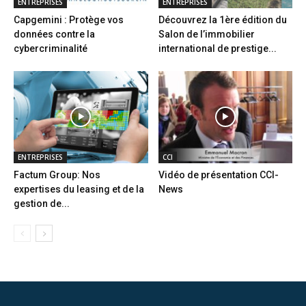
ENTREPRISES
ENTREPRISES
Capgemini : Protège vos
Découvrez la 1ère édition du
données contre la
Salon de l’immobilier
cybercriminalité
international de prestige...
ENTREPRISES
CCI
Factum Group: Nos
Vidéo de présentation CCI-
expertises du leasing et de la
News
gestion de...