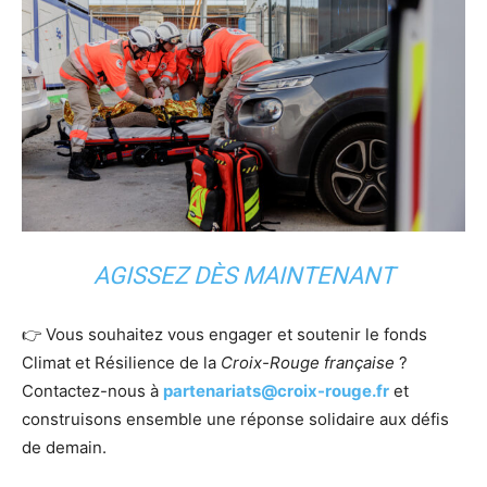
AGISSEZ DÈS MAINTENANT
👉 Vous souhaitez vous engager et soutenir le fonds
Climat et Résilience de la
Croix-Rouge française
?
Contactez-nous à
partenariats@croix-rouge.fr
et
construisons ensemble une réponse solidaire aux défis
de demain.