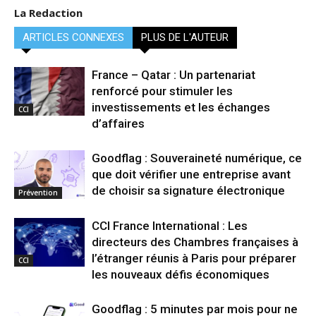
La Redaction
ARTICLES CONNEXES
PLUS DE L'AUTEUR
France – Qatar : Un partenariat
renforcé pour stimuler les
investissements et les échanges
CCI
d’affaires
Goodflag : Souveraineté numérique, ce
que doit vérifier une entreprise avant
de choisir sa signature électronique
Prévention
CCI France International : Les
directeurs des Chambres françaises à
l’étranger réunis à Paris pour préparer
CCI
les nouveaux défis économiques
Goodflag : 5 minutes par mois pour ne