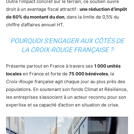
Outre l’impact concret sur le terrain, ce soutien ouvre
droit à un avantage fiscal attractif :
une réduction d’impôt
de 60% du montant du don
, dans la limite de 0,5% du
chiffre d’affaires annuel HT.
POURQUOI S’ENGAGER AUX CÔTÉS DE
LA CROIX-ROUGE FRANÇAISE ?
Présente partout en France à travers ses
1 000 unités
locales
en France et forte de
75 000 bénévoles
, la
Croix-Rouge française
agit chaque jour au plus près des
populations. En soutenant son fonds Climat et Résilience,
les entreprises s’associent à un acteur reconnu pour son
expertise et sa capacité d’action en situation de crise.