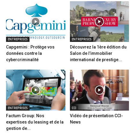
ENTREPRISES
ENTREPRISES
Capgemini : Protège vos
Découvrez la 1ère édition du
données contre la
Salon de l’immobilier
cybercriminalité
international de prestige...
ENTREPRISES
CCI
Factum Group: Nos
Vidéo de présentation CCI-
expertises du leasing et de la
News
gestion de...