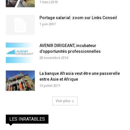
1 mars 2019
Portage salarial: zoom sur Links Conseil
1 juin 2007
AVENIR DIRIGEANT, incubateur
d’opportunités professionnelles
28 novembre 2016
La banque Afrasia veut être une passerelle
entre Asie et Afrique
15 juillet 2011
Voir plus
LES INRATABLES