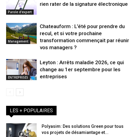
rien rater de la signature électronique
Parole d'expert
Chateauform : L’été pour prendre du
recul, et si votre prochaine
transformation commençait par réunir
Management
vos managers ?
Leyton : Arrêts maladie 2026, ce qui
change au 1er septembre pour les
entreprises
ENTREPRISES
LES + POPULAIRES
Polyasim: Des solutions Green pour tous
vos projets de désamiantage et...