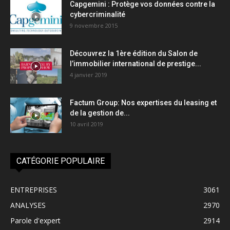
Capgemini : Protège vos données contre la
cybercriminalité
9 novembre 2015
Découvrez la 1ère édition du Salon de
l’immobilier international de prestige...
4 janvier 2019
Factum Group: Nos expertises du leasing et
de la gestion de...
10 avril 2019
CATÉGORIE POPULAIRE
ENTREPRISES
3061
ANALYSES
2970
Parole d'expert
2914