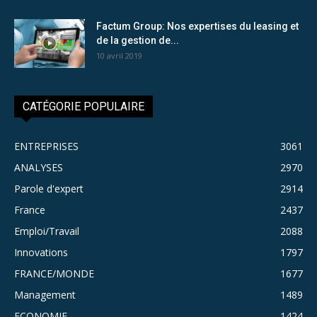
Factum Group: Nos expertises du leasing et
de la gestion de...
10 avril 2019
CATÉGORIE POPULAIRE
ENTREPRISES
3061
ANALYSES
2970
Parole d'expert
2914
France
2437
Emploi/Travail
2088
Innovations
1797
FRANCE/MONDE
1677
Management
1489
ECONOMIE
1424