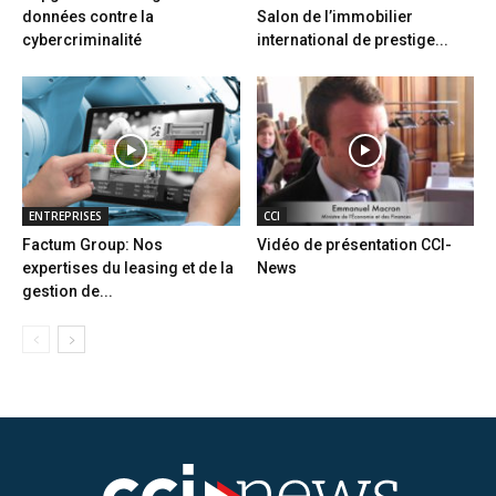
données contre la
Salon de l’immobilier
cybercriminalité
international de prestige...
ENTREPRISES
CCI
Factum Group: Nos
Vidéo de présentation CCI-
expertises du leasing et de la
News
gestion de...