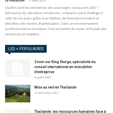
La Redaction
-
17 mars 2025
Quelles sont les tendances des avantages sociaux en 2025 ?
Découvrez les dernières tendances, comparez votre stratégie à
celle de vos pairs grâce à un tableau de bord personnalisé et
identifiez des leviers d’optimisation. Dans un environnement
professionnel en évolution, il est essentiel de rester à l’écoute des
tendances en matière...
LES + POPULAIRES
Zoom sur King Sturge, spécialiste du
conseil international en immobilier
d’entreprise
9 juillet 2007
Mise au vert en Thaïlande
12 décembre 2011
Thaïlande: les ressources humaines face à