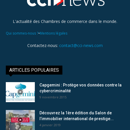
L'actualité des Chambres de commerce dans le monde.
•
Qui sommes-nous ?
Mentions légales
Contactez-nous:
contact@cci-news.com
ARTICLES POPULAIRES
Capgemini : Protège vos données contre la
cybercriminalité
9 novembre 2015
Découvrez la 1ère édition du Salon de
l’immobilier international de prestige...
4 janvier 2019