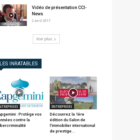
Vidéo de présentation CCI-
News
2 avril 2017
Voir plus
LES INRATABLES
NTREPRISES
ENTREPRISES
pgemini : Protège vos
Découvrez la 1ère
nnées contre la
édition du Salon de
bercriminalité
l’immobilier international
de prestige...