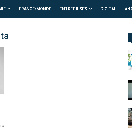
MIE
FRANCE/MONDE
ENTREPRISES
DIGITAL
AN
́ta
ire