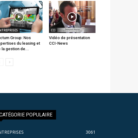
NTREPRISES
CCI
ctum Group: Nos
Vidéo de présentation
pertises du leasing et
CCI-News
 la gestion de...
CATÉGORIE POPULAIRE
NTREPRISES
3061