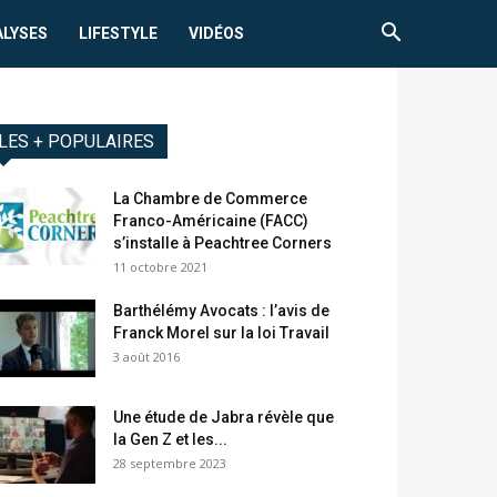
ALYSES
LIFESTYLE
VIDÉOS
LES + POPULAIRES
La Chambre de Commerce
Franco-Américaine (FACC)
s’installe à Peachtree Corners
11 octobre 2021
Barthélémy Avocats : l’avis de
Franck Morel sur la loi Travail
3 août 2016
Une étude de Jabra révèle que
la Gen Z et les...
28 septembre 2023