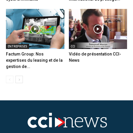
ENTREPRISES
CCI
Factum Group: Nos
Vidéo de présentation CCI-
expertises du leasing et de la
News
gestion de...