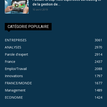
de la gestion de...
10 avril 2019
CATÉGORIE POPULAIRE
ENTREPRISES
3061
ANALYSES
2970
Parole d'expert
2914
France
2437
Emploi/Travail
2088
Innovations
1797
FRANCE/MONDE
1677
Management
1489
ECONOMIE
1424