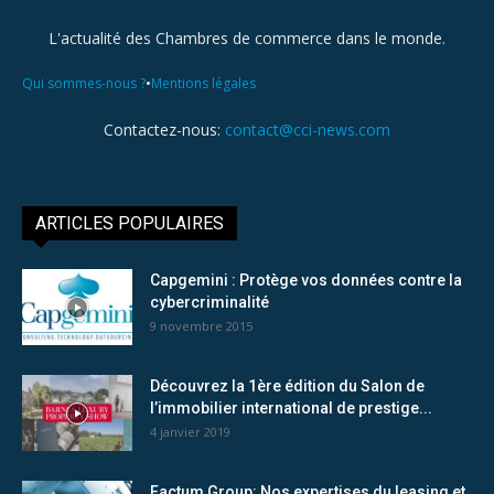
L'actualité des Chambres de commerce dans le monde.
•
Qui sommes-nous ?
Mentions légales
Contactez-nous:
contact@cci-news.com
ARTICLES POPULAIRES
Capgemini : Protège vos données contre la
cybercriminalité
9 novembre 2015
Découvrez la 1ère édition du Salon de
l’immobilier international de prestige...
4 janvier 2019
Factum Group: Nos expertises du leasing et