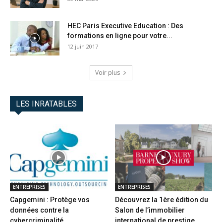
HEC Paris Executive Education : Des
formations en ligne pour votre...
12 juin 2017
Voir plus
LES INRATABLES
ENTREPRISES
ENTREPRISES
Capgemini : Protège vos
Découvrez la 1ère édition du
données contre la
Salon de l’immobilier
cybercriminalité
international de prestige...