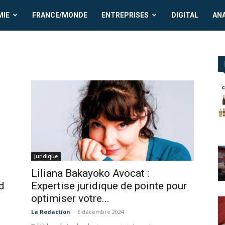
MIE
FRANCE/MONDE
ENTREPRISES
DIGITAL
AN
Juridique
Liliana Bakayoko Avocat :
d
Expertise juridique de pointe pour
optimiser votre...
La Redaction
-
6 décembre 2024