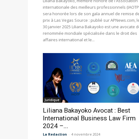
Liliana Bakayoko, membre honoré de l'Association
internationale des meilleurs professionnels (IAOTP)
sera honorée lors de son gala annuel de remise d
prix à Las Vegas Source : publié sur APNews.com, l
30 janvier 2025 Liliana Bakayoko est une avocate d
renommée mondiale spécialisée dans le droit des
affaires international et le...
Juridique
Liliana Bakayoko Avocat : Best
International Business Law Firm
2024 –...
La Redaction
-
4 novembre 2024