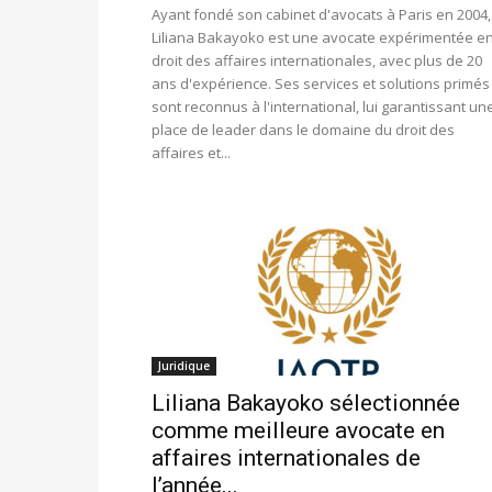
Ayant fondé son cabinet d'avocats à Paris en 2004,
Liliana Bakayoko est une avocate expérimentée e
droit des affaires internationales, avec plus de 20
ans d'expérience. Ses services et solutions primés
sont reconnus à l'international, lui garantissant un
place de leader dans le domaine du droit des
affaires et...
Juridique
Liliana Bakayoko sélectionnée
comme meilleure avocate en
affaires internationales de
l’année...