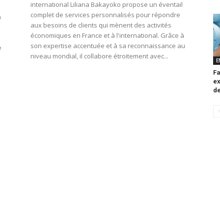
international Liliana Bakayoko propose un éventail
complet de services personnalisés pour répondre
n
aux besoins de clients qui mènent des activités
économiques en France et à l'international. Grâce à
son expertise accentuée et à sa reconnaissance au
e
niveau mondial, il collabore étroitement avec...
E
Fa
ex
de