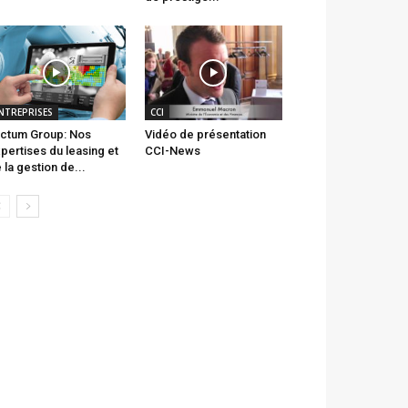
NTREPRISES
CCI
ctum Group: Nos
Vidéo de présentation
pertises du leasing et
CCI-News
 la gestion de...