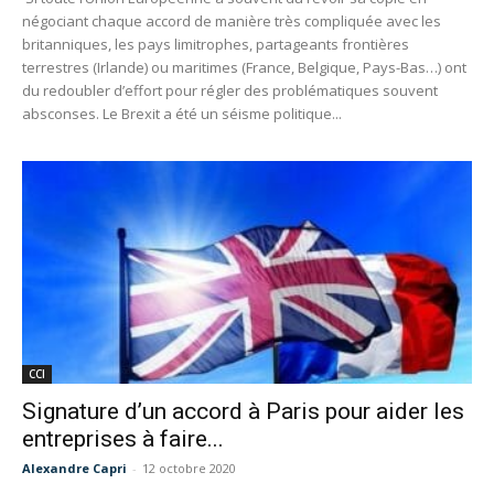
négociant chaque accord de manière très compliquée avec les
britanniques, les pays limitrophes, partageants frontières
terrestres (Irlande) ou maritimes (France, Belgique, Pays-Bas…) ont
du redoubler d’effort pour régler des problématiques souvent
absconses. Le Brexit a été un séisme politique...
CCI
Signature d’un accord à Paris pour aider les
entreprises à faire...
Alexandre Capri
-
12 octobre 2020