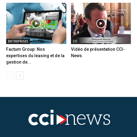
ENTREPRISES
CCI
Factum Group: Nos
Vidéo de présentation CCI-
expertises du leasing et de la
News
gestion de...