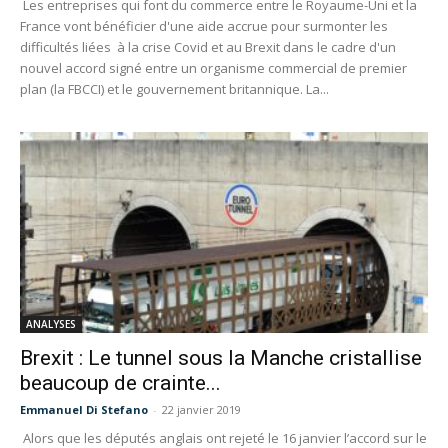
Les entreprises qui font du commerce entre le Royaume-Uni et la
France vont bénéficier d'une aide accrue pour surmonter les
difficultés liées à la crise Covid et au Brexit dans le cadre d'un
nouvel accord signé entre un organisme commercial de premier
plan (la FBCCI) et le gouvernement britannique. La...
ANALYSES
Brexit : Le tunnel sous la Manche cristallise
beaucoup de crainte...
Emmanuel Di Stefano
-
22 janvier 2019
Alors que les députés anglais ont rejeté le 16 janvier l’accord sur le