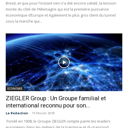
Brexit, et que pour l'instant rien n'a été encore validé, la tension
monte du côté de l’Allemagne qui est la première puissance
économique d’Europe et également le plus gros client du tunnel
sous la manche qui...
ECONOMIE
ZIEGLER Group : Un Groupe familial et
international reconnu pour son...
La Redaction
-
15 février 2018
Fondé en 1908, le Groupe ZIEGLER compte parmi les leaders
européens dans les métiers de la logistique et du transport