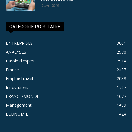
10 avril 2019
CATÉGORIE POPULAIRE
ENTREPRISES
3061
ANALYSES
2970
Parole d'expert
2914
France
2437
Emploi/Travail
2088
Innovations
1797
FRANCE/MONDE
1677
Management
1489
ECONOMIE
1424