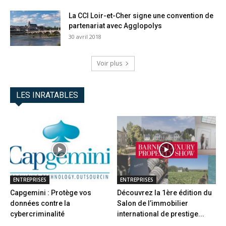
La CCI Loir-et-Cher signe une convention de
partenariat avec Agglopolys
30 avril 2018
Voir plus
LES INRATABLES
ENTREPRISES
ENTREPRISES
Capgemini : Protège vos
Découvrez la 1ère édition du
données contre la
Salon de l’immobilier
cybercriminalité
international de prestige...