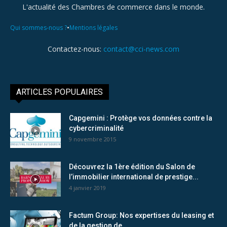
L'actualité des Chambres de commerce dans le monde.
•
Qui sommes-nous ?
Mentions légales
Contactez-nous:
contact@cci-news.com
ARTICLES POPULAIRES
Capgemini : Protège vos données contre la
cybercriminalité
9 novembre 2015
Découvrez la 1ère édition du Salon de
l’immobilier international de prestige...
4 janvier 2019
Factum Group: Nos expertises du leasing et
de la gestion de...