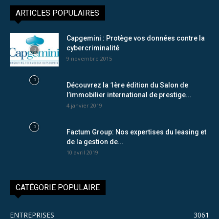
ARTICLES POPULAIRES
Capgemini : Protège vos données contre la
cybercriminalité
9 novembre 2015
Découvrez la 1ère édition du Salon de
l’immobilier international de prestige...
4 janvier 2019
Factum Group: Nos expertises du leasing et
de la gestion de...
10 avril 2019
CATÉGORIE POPULAIRE
ENTREPRISES
3061