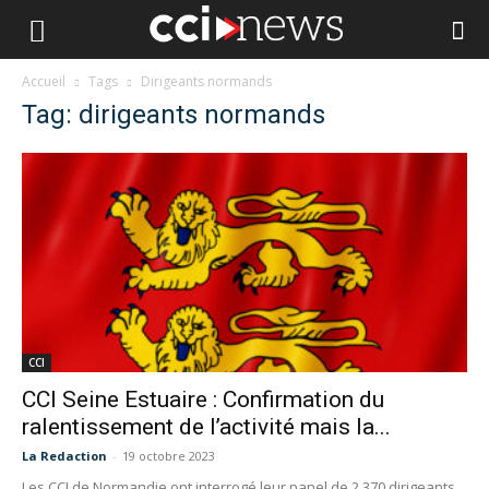
Accueil
Tags
Dirigeants normands
Tag: dirigeants normands
CCI
CCI Seine Estuaire : Confirmation du
ralentissement de l’activité mais la...
La Redaction
-
19 octobre 2023
Les CCI de Normandie ont interrogé leur panel de 2 370 dirigeants