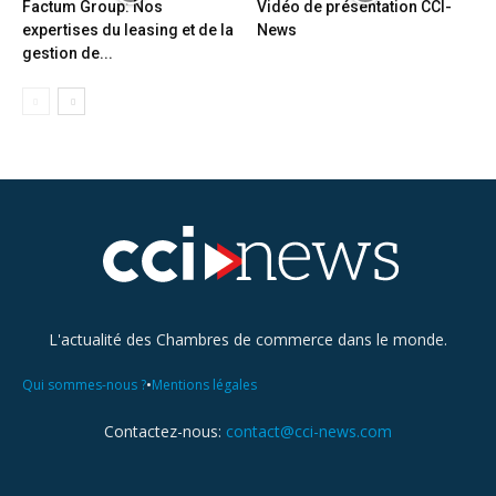
Factum Group: Nos
Vidéo de présentation CCI-
expertises du leasing et de la
News
gestion de...
L'actualité des Chambres de commerce dans le monde.
•
Qui sommes-nous ?
Mentions légales
Contactez-nous:
contact@cci-news.com