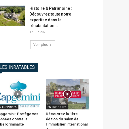
Histoire & Patrimoine :
Découvrez toute notre
expertise dans la
réhabilitation...
17 juin 2025
Voir plus
LES INRATABLES
NTREPRISES
ENTREPRISES
pgemini : Protège vos
Découvrez la 1ère
nnées contre la
édition du Salon de
bercriminalité
l’immobilier international