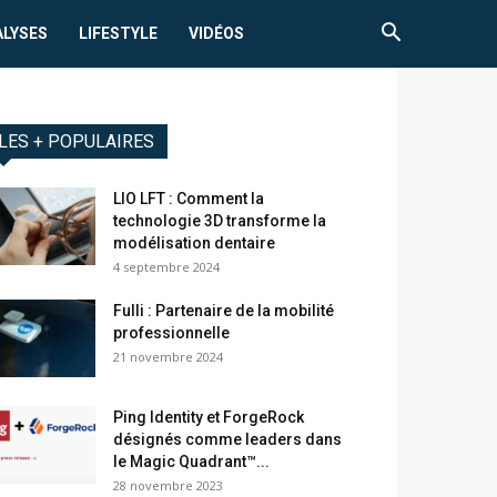
ALYSES
LIFESTYLE
VIDÉOS
LES + POPULAIRES
LIO LFT : Comment la
technologie 3D transforme la
modélisation dentaire
4 septembre 2024
Fulli : Partenaire de la mobilité
professionnelle
21 novembre 2024
Ping Identity et ForgeRock
désignés comme leaders dans
le Magic Quadrant™...
28 novembre 2023