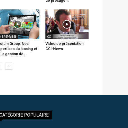
de prestige...
NTREPRISES
CCI
ctum Group: Nos
Vidéo de présentation
pertises du leasing et
CCI-News
 la gestion de...
CATÉGORIE POPULAIRE