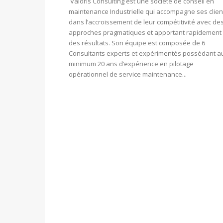
Valoris Consulting est une société de conseil en
maintenance Industrielle qui accompagne ses clien
dans l’accroissement de leur compétitivité avec de
approches pragmatiques et apportant rapidement
des résultats. Son équipe est composée de 6
Consultants experts et expérimentés possédant a
minimum 20 ans d’expérience en pilotage
opérationnel de service maintenance...