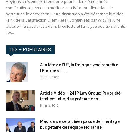
Heytens a récemment remporté pour la deuxième année
consécutive le prix de la meilleure satisfaction client dans le
secteur de la décoration. Cette distinction a été décernée lors des
«Prix de la Satisfaction Client Retail», organisés par WizVille, une
plateforme spécialisée dans la collecte et l’analyse des avis clients.
Les...
LES + POPULAIRES
A la tête de l’UE, la Pologne veut remettre
l’Europe sur...
7 juillet 2011
Article Vidéo – 24 IP Law Group: Propriété
intellectuelle, des précautions...
8 mars 2013
Macron se serait bien passé de l’héritage
budgétaire de l’équipe Hollande