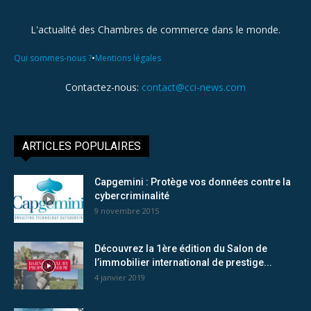
L'actualité des Chambres de commerce dans le monde.
•
Qui sommes-nous ?
Mentions légales
Contactez-nous:
contact@cci-news.com
ARTICLES POPULAIRES
Capgemini : Protège vos données contre la
cybercriminalité
9 novembre 2015
Découvrez la 1ère édition du Salon de
l’immobilier international de prestige...
4 janvier 2019