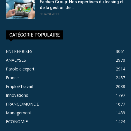
Factum Group: Nos expertises du leasing et
de la gestion de...
10 avril 2019
CATÉGORIE POPULAIRE
ENTREPRISES
3061
ANALYSES
2970
Parole d'expert
2914
France
2437
Emploi/Travail
2088
Innovations
1797
FRANCE/MONDE
1677
Management
1489
ECONOMIE
1424