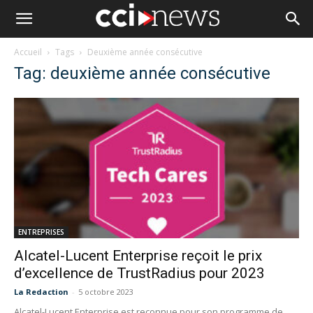
Accueil
Tags
Deuxième année consécutive
Tag: deuxième année consécutive
ENTREPRISES
Alcatel-Lucent Enterprise reçoit le prix
d’excellence de TrustRadius pour 2023
La Redaction
-
5 octobre 2023
Alcatel-Lucent Enterprise est reconnue pour son programme de