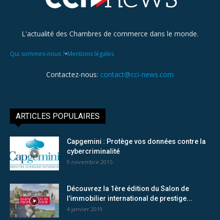
L'actualité des Chambres de commerce dans le monde.
•
Qui sommes-nous ?
Mentions légales
Contactez-nous:
contact@cci-news.com
ARTICLES POPULAIRES
Capgemini : Protège vos données contre la
cybercriminalité
9 novembre 2015
Découvrez la 1ère édition du Salon de
l’immobilier international de prestige...
4 janvier 2019