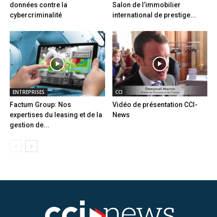
données contre la
Salon de l’immobilier
cybercriminalité
international de prestige...
ENTREPRISES
CCI
Factum Group: Nos
Vidéo de présentation CCI-
expertises du leasing et de la
News
gestion de...