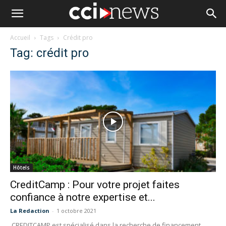
Accueil
Tags
Crédit pro
Tag: crédit pro
Hôtels
CreditCamp : Pour votre projet faites
confiance à notre expertise et...
La Redaction
-
1 octobre 2021
CREDITCAMP est spécialisé dans la recherche de financement