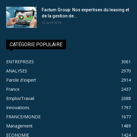
Factum Group: Nos expertises du leasing et
de la gestion de...
10 avril 2019
CATÉGORIE POPULAIRE
ENTREPRISES
3061
ANALYSES
2970
Parole d'expert
2914
France
2437
Emploi/Travail
2088
Innovations
1797
FRANCE/MONDE
1677
Management
1489
ECONOMIE
1424