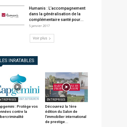
Humanis : L’accompagnement
dans la généralisation de la
complémentaire santé pour...
5 janvier 2017
Voir plus
LES INRATABLES
NTREPRISES
ENTREPRISES
pgemini : Protège vos
Découvrez la 1ère
nnées contre la
édition du Salon de
bercriminalité
l’immobilier international
de prestige...