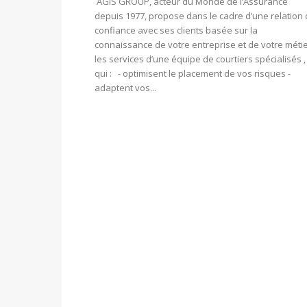
AGIS GROUP, acteur du Monde de l’Assurance
depuis 1977, propose dans le cadre d’une relation
confiance avec ses clients basée sur la
connaissance de votre entreprise et de votre métie
les services d’une équipe de courtiers spécialisés ,
qui : - optimisent le placement de vos risques -
adaptent vos...