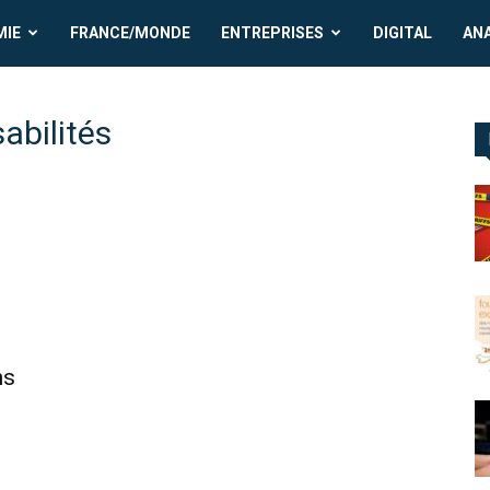
MIE
FRANCE/MONDE
ENTREPRISES
DIGITAL
AN
abilités
ns