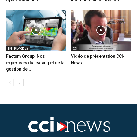
ENTREPRISES
CCI
Factum Group: Nos
Vidéo de présentation CCI-
expertises du leasing et de la
News
gestion de...