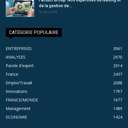
de la gestion de...
10 avril 2019
CATÉGORIE POPULAIRE
ENTREPRISES
3061
ANALYSES
2970
Parole d'expert
2914
France
2437
Emploi/Travail
2088
Innovations
1797
FRANCE/MONDE
1677
Management
1489
ECONOMIE
1424