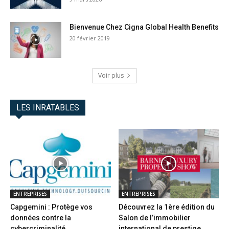
Bienvenue Chez Cigna Global Health Benefits
20 février 2019
Voir plus
LES INRATABLES
ENTREPRISES
ENTREPRISES
Capgemini : Protège vos
Découvrez la 1ère édition du
données contre la
Salon de l’immobilier
cybercriminalité
international de prestige...