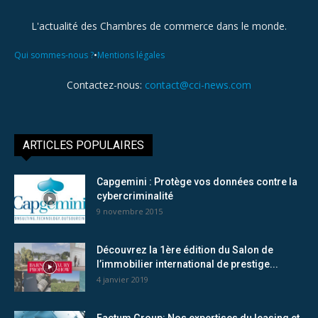
L'actualité des Chambres de commerce dans le monde.
•
Qui sommes-nous ?
Mentions légales
Contactez-nous:
contact@cci-news.com
ARTICLES POPULAIRES
Capgemini : Protège vos données contre la
cybercriminalité
9 novembre 2015
Découvrez la 1ère édition du Salon de
l’immobilier international de prestige...
4 janvier 2019
Factum Group: Nos expertises du leasing et