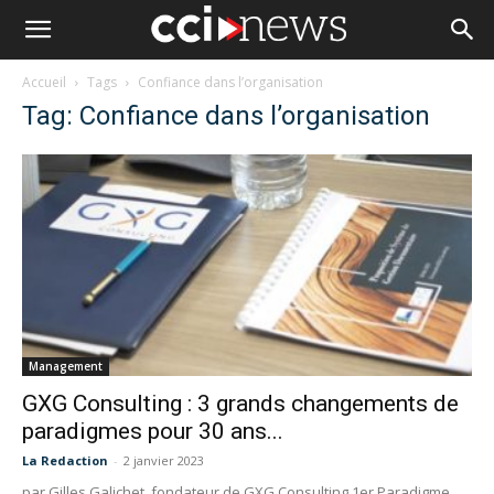
Accueil
Tags
Confiance dans l’organisation
Tag: Confiance dans l’organisation
Management
GXG Consulting : 3 grands changements de
paradigmes pour 30 ans...
La Redaction
-
2 janvier 2023
par Gilles Galichet, fondateur de GXG Consulting 1er Paradigme