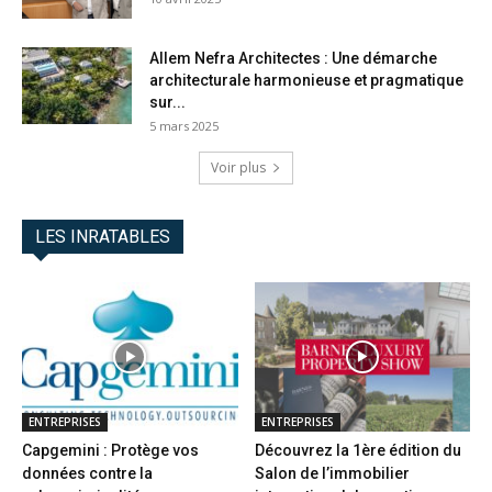
Allem Nefra Architectes : Une démarche
architecturale harmonieuse et pragmatique
sur...
5 mars 2025
Voir plus
LES INRATABLES
ENTREPRISES
ENTREPRISES
Capgemini : Protège vos
Découvrez la 1ère édition du
données contre la
Salon de l’immobilier