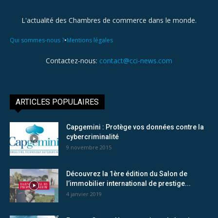
L'actualité des Chambres de commerce dans le monde.
•
Qui sommes-nous ?
Mentions légales
Contactez-nous:
contact@cci-news.com
ARTICLES POPULAIRES
Capgemini : Protège vos données contre la
cybercriminalité
9 novembre 2015
Découvrez la 1ère édition du Salon de
l’immobilier international de prestige...
4 janvier 2019