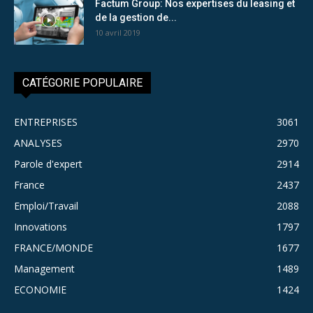
Factum Group: Nos expertises du leasing et
de la gestion de...
10 avril 2019
CATÉGORIE POPULAIRE
ENTREPRISES
3061
ANALYSES
2970
Parole d'expert
2914
France
2437
Emploi/Travail
2088
Innovations
1797
FRANCE/MONDE
1677
Management
1489
ECONOMIE
1424