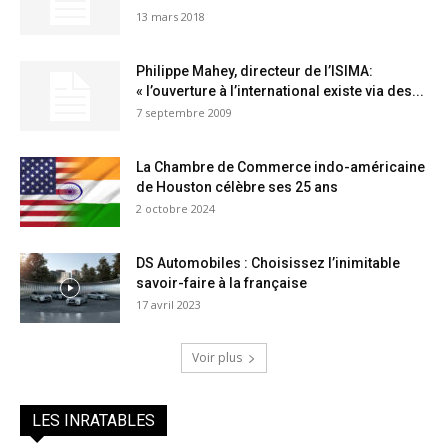
13 mars 2018
Philippe Mahey, directeur de l’ISIMA:
« l’ouverture à l’international existe via des...
7 septembre 2009
La Chambre de Commerce indo-américaine
de Houston célèbre ses 25 ans
2 octobre 2024
DS Automobiles : Choisissez l’inimitable
savoir-faire à la française
17 avril 2023
Voir plus
LES INRATABLES