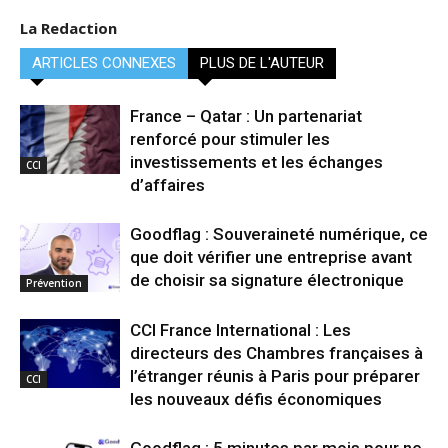
La Redaction
ARTICLES CONNEXES
PLUS DE L'AUTEUR
France – Qatar : Un partenariat
renforcé pour stimuler les
investissements et les échanges
CCI
d’affaires
Goodflag : Souveraineté numérique, ce
que doit vérifier une entreprise avant
de choisir sa signature électronique
Prévention
CCI France International : Les
directeurs des Chambres françaises à
l’étranger réunis à Paris pour préparer
CCI
les nouveaux défis économiques
Goodflag : 5 minutes par mois pour ne