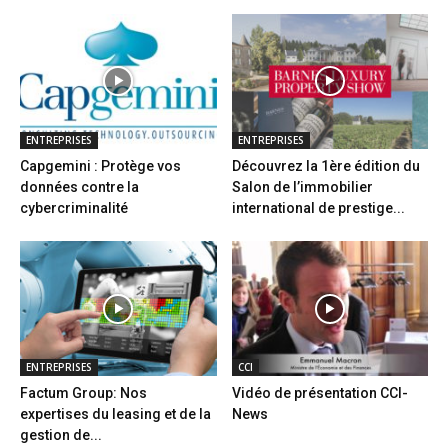
ENTREPRISES
ENTREPRISES
Capgemini : Protège vos
Découvrez la 1ère édition du
données contre la
Salon de l’immobilier
cybercriminalité
international de prestige...
ENTREPRISES
CCI
Factum Group: Nos
Vidéo de présentation CCI-
expertises du leasing et de la
News
gestion de...