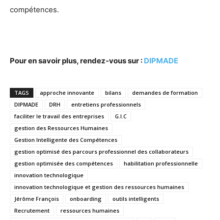
compétences.
Pour en savoir plus, rendez-vous sur :
DIPMADE
TAGS
approche innovante
bilans
demandes de formation
DIPMADE
DRH
entretiens professionnels
faciliter le travail des entreprises
G.I.C
gestion des Ressources Humaines
Gestion Intelligente des Compétences
gestion optimisé des parcours professionnel des collaborateurs
gestion optimisée des compétences
habilitation professionnelle
innovation technologique
innovation technologique et gestion des ressources humaines
Jérôme François
onboarding
outils intelligents
Recrutement
ressources humaines