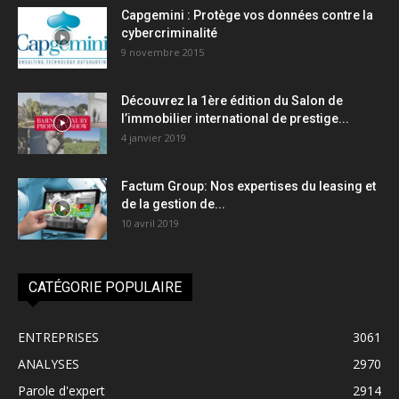
Capgemini : Protège vos données contre la
cybercriminalité
9 novembre 2015
Découvrez la 1ère édition du Salon de
l’immobilier international de prestige...
4 janvier 2019
Factum Group: Nos expertises du leasing et
de la gestion de...
10 avril 2019
CATÉGORIE POPULAIRE
ENTREPRISES
3061
ANALYSES
2970
Parole d'expert
2914