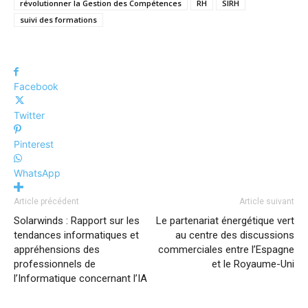
révolutionner la Gestion des Compétences
RH
SIRH
suivi des formations
Facebook
Twitter
Pinterest
WhatsApp
Article précédent
Article suivant
Solarwinds : Rapport sur les
Le partenariat énergétique vert
tendances informatiques et
au centre des discussions
appréhensions des
commerciales entre l’Espagne
professionnels de
et le Royaume-Uni
l’Informatique concernant l’IA