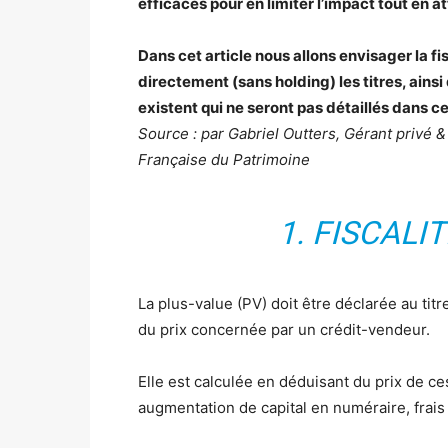
efficaces pour en limiter l’impact tout en 
Dans cet article nous allons envisager la f
directement (sans holding) les titres, ains
existent qui ne seront pas détaillés dans cet
Source : par Gabriel Outters, Gérant privé &
Française du Patrimoine
1. FISCALI
La plus-value (PV) doit être déclarée au titr
du prix concernée par un crédit-vendeur.
Elle est calculée en déduisant du prix de cess
augmentation de capital en numéraire, frais d