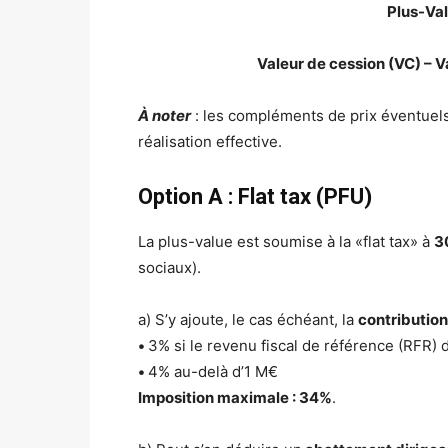
Plus-Val
Valeur de cession (VC) – V
À noter
: les compléments de prix éventuels
réalisation effective.
Option A : Flat tax (PFU)
La plus-value est soumise à la «flat tax» à
3
sociaux).
a) S’y ajoute, le cas échéant, la
contribution
•
3% si le revenu fiscal de référence (RFR)
•
4% au-delà d’1 M€
Imposition maximale : 34%
.