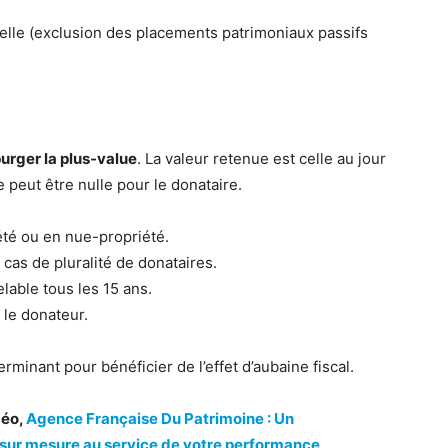
réelle (exclusion des placements patrimoniaux passifs
urger la plus-value
. La valeur retenue est celle au jour
e peut être nulle pour le donataire.
été ou en nue-propriété.
as de pluralité de donataires.
elable tous les 15 ans.
 le donateur.
erminant pour bénéficier de l’effet d’aubaine fiscal.
déo,
Agence Française Du Patrimoine : Un
sur mesure au service de votre performance