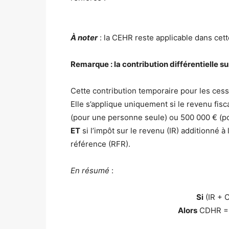
À noter
: la CEHR reste applicable dans cet
Remarque : la contribution différentielle s
Cette contribution temporaire pour les ces
Elle s’applique uniquement si le revenu fis
(pour une personne seule) ou 500 000 € (po
ET
si l’impôt sur le revenu (IR) additionné 
référence (RFR).
En résumé
:
Si
(IR + 
Alors
CDHR = 