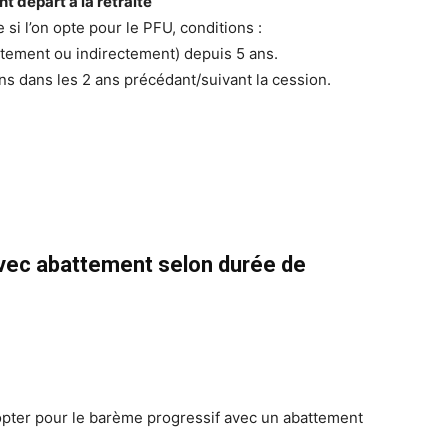
 départ à la retraite
 si l’on opte pour le PFU, conditions :
ctement ou indirectement) depuis 5 ans.
ons dans les 2 ans précédant/suivant la cession.
avec abattement selon durée de
opter pour le barème progressif avec un abattement