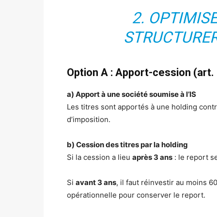
2. OPTIMIS
STRUCTURER
Option A : Apport-cession (art.
a) Apport à une société soumise à l’IS
Les titres sont apportés à une holding contr
d’imposition.
b) Cession des titres par la holding
Si la cession a lieu
après 3 ans
: le report s
Si
avant 3 ans
, il faut réinvestir au moins 
opérationnelle pour conserver le report.