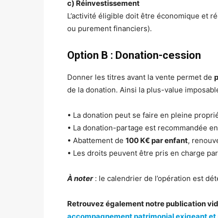
c) Réinvestissement
L’activité éligible doit être économique et 
ou purement financiers).
Option B : Donation-cession
Donner les titres avant la vente permet de
p
de la donation. Ainsi la plus-value imposabl
• La donation peut se faire en pleine propri
• La donation-partage est recommandée en c
• Abattement de
100 K€ par enfant
, renouv
• Les droits peuvent être pris en charge par
À noter
: le calendrier de l’opération est dét
Retrouvez également notre publication vi
accompagnement patrimonial exigeant et 