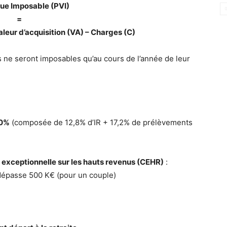
ue Imposable (PVI)
=
aleur d’acquisition (VA) – Charges (C)
 ne seront imposables qu’au cours de l’année de leur
0%
(composée de 12,8% d’IR + 17,2% de prélèvements
 exceptionnelle sur les hauts revenus (CEHR)
:
 dépasse 500 K€ (pour un couple)