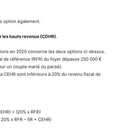
te option également.
ur les hauts revenus (CDHR)
.
sions en 2025 concerne les deux options ci-dessus.
cal de référence (RFR) du foyer dépasse 250 000 €
ur un couple marié ou pacsé).
à la CEHR sont inférieurs à 20% du revenu fiscal de
CEHR) < (20% x RFR)
20% x RFR – (IR + CEHR)