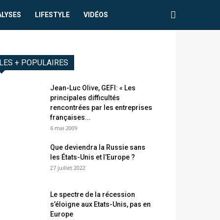
ALYSES
LIFESTYLE
VIDÉOS
LES + POPULAIRES
Jean-Luc Olive, GEFI: « Les
principales difficultés
rencontrées par les entreprises
françaises...
6 mai 2009
Que deviendra la Russie sans
les États-Unis et l’Europe ?
27 juillet 2022
Le spectre de la récession
s’éloigne aux Etats-Unis, pas en
Europe