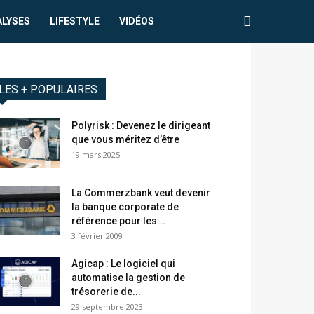
ALYSES
LIFESTYLE
VIDÉOS
LES + POPULAIRES
Polyrisk : Devenez le dirigeant
que vous méritez d’être
19 mars 2025
La Commerzbank veut devenir
la banque corporate de
référence pour les...
3 février 2009
Agicap : Le logiciel qui
automatise la gestion de
trésorerie de...
29 septembre 2023