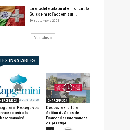
Le modèle bilatéral en force : la
Suisse met l’accent sur...
10 septembre 2025
Voir plus
LES INRATABLES
NTREPRISES
ENTREPRISES
pgemini : Protège vos
Découvrez la 1ère
nnées contre la
édition du Salon de
bercriminalité
l’immobilier international
de prestige...
CCI