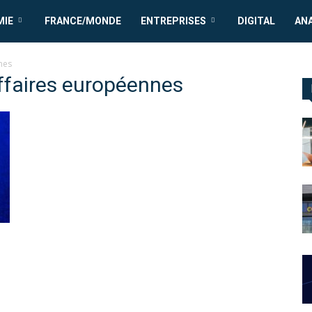
MIE
FRANCE/MONDE
ENTREPRISES
DIGITAL
AN
nes
faires européennes