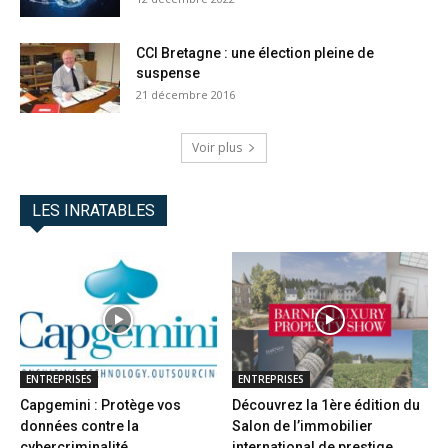
CCI Bretagne : une élection pleine de
suspense
21 décembre 2016
Voir plus
LES INRATABLES
ENTREPRISES
ENTREPRISES
Capgemini : Protège vos
Découvrez la 1ère édition du
données contre la
Salon de l’immobilier
cybercriminalité
international de prestige...