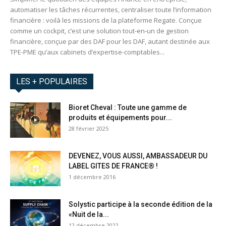
automatiser les tâches récurrentes, centraliser toute l’information
financière : voilà les missions de la plateforme Regate. Conçue
comme un cockpit, c’est une solution tout-en-un de gestion
financière, conçue par des DAF pour les DAF, autant destinée aux
TPE-PME qu’aux cabinets d’expertise-comptables...
LES + POPULAIRES
Bioret Cheval : Toute une gamme de
produits et équipements pour...
28 février 2025
DEVENEZ, VOUS AUSSI, AMBASSADEUR DU
LABEL GITES DE FRANCE® !
1 décembre 2016
Solystic participe à la seconde édition de la
«Nuit de la...
12 décembre 2022