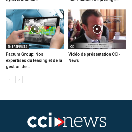
ENTREPRISES
CCI
Factum Group: Nos
Vidéo de présentation CCI-
expertises du leasing et de la
News
gestion de...