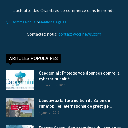
L'actualité des Chambres de commerce dans le monde.
•
Qui sommes-nous ?
Mentions légales
Contactez-nous:
contact@cci-news.com
ARTICLES POPULAIRES
Capgemini : Protège vos données contre la
cybercriminalité
9 novembre 2015
Découvrez la 1ère édition du Salon de
l’immobilier international de prestige...
4 janvier 2019
Factum Group: Nos expertises du leasing et