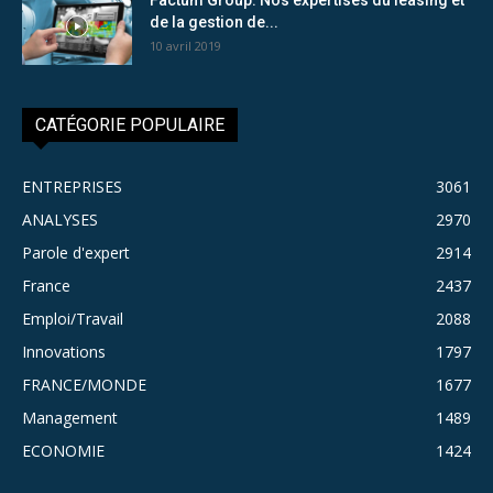
de la gestion de...
10 avril 2019
CATÉGORIE POPULAIRE
ENTREPRISES
3061
ANALYSES
2970
Parole d'expert
2914
France
2437
Emploi/Travail
2088
Innovations
1797
FRANCE/MONDE
1677
Management
1489
ECONOMIE
1424