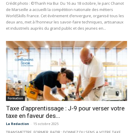
Crédit photo : ©Thanh Ha Bui Du 16 au 18 octobre, le parc Chanot
de Marseille a accueilli la compétition nationale des métiers
WorldSkills France. Cet événement d’envergure, organisé tous les
deux ans, met à l’honneur les savoir-faire techniques, artisanaux
et industriels auprès du grand public et des jeunes en...
Formation
Taxe d’apprentissage : J-9 pour verser votre
taxe en faveur des...
La Redaction
-
15 octobre 2025
TRANSMETTRE, FORMER, BATIR : DONNEZ DU SENS A VOTRE TAXE