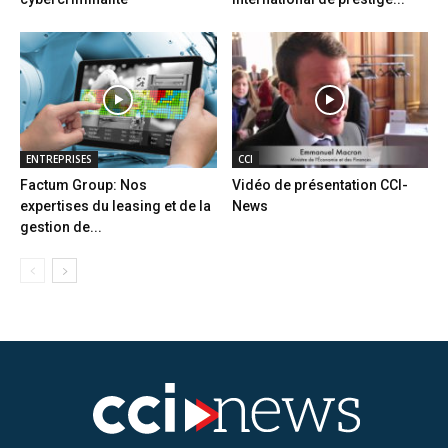
ENTREPRISES
CCI
Factum Group: Nos
Vidéo de présentation CCI-
expertises du leasing et de la
News
gestion de...