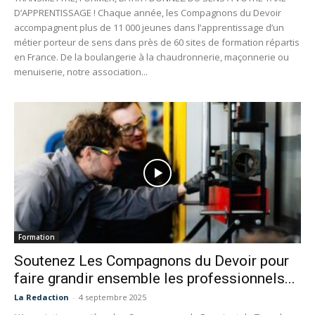
D’APPRENTISSAGE ! Chaque année, les Compagnons du Devoir
accompagnent plus de 11 000 jeunes dans l’apprentissage d’un
métier porteur de sens dans près de 60 sites de formation répartis
en France. De la boulangerie à la chaudronnerie, maçonnerie ou
menuiserie, notre association...
Formation
Soutenez Les Compagnons du Devoir pour
faire grandir ensemble les professionnels...
La Redaction
-
4 septembre 2025