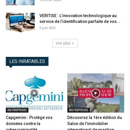
VERITISE : L’innovation technologique au
service de l’identification parfaite de vos...
9 juin 2022
Voir plus
LES INRATABLES
ENTREPRISES
ENTREPRISES
Capgemini : Protège vos
Découvrez la 1ère édition du
données contre la
Salon de l’immobilier
cybercriminalité
international de prestige...