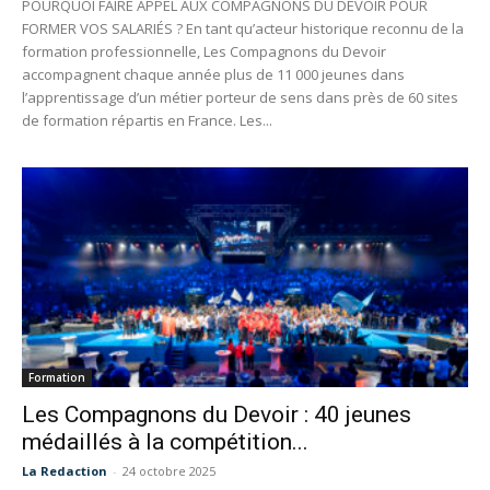
POURQUOI FAIRE APPEL AUX COMPAGNONS DU DEVOIR POUR
FORMER VOS SALARIÉS ? En tant qu’acteur historique reconnu de la
formation professionnelle, Les Compagnons du Devoir
accompagnent chaque année plus de 11 000 jeunes dans
l’apprentissage d’un métier porteur de sens dans près de 60 sites
de formation répartis en France. Les...
Formation
Les Compagnons du Devoir : 40 jeunes
médaillés à la compétition...
La Redaction
-
24 octobre 2025