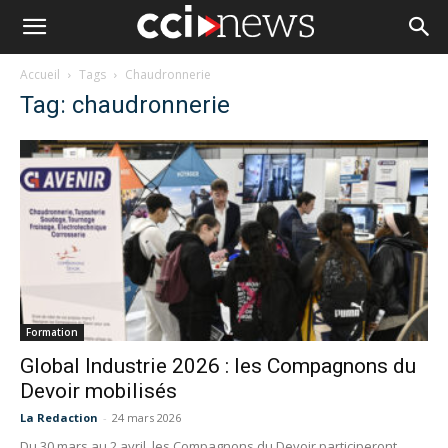
Accueil
Tags
Chaudronnerie
Tag: chaudronnerie
Formation
Global Industrie 2026 : les Compagnons du
Devoir mobilisés
La Redaction
-
24 mars 2026
Du 30 mars au 2 avril, les Compagnons du Devoir participeront