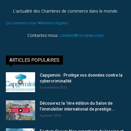
L'actualité des Chambres de commerce dans le monde.
•
Qui sommes-nous ?
Mentions légales
Contactez-nous:
contact@cci-news.com
ARTICLES POPULAIRES
Capgemini : Protège vos données contre la
cybercriminalité
9 novembre 2015
Découvrez la 1ère édition du Salon de
l’immobilier international de prestige...
4 janvier 2019