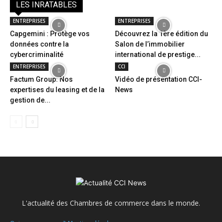
LES INRATABLES
ENTREPRISES
ENTREPRISES
Capgemini : Protège vos
Découvrez la 1ère édition du
données contre la
Salon de l’immobilier
cybercriminalité
international de prestige...
ENTREPRISES
CCI
Factum Group: Nos
Vidéo de présentation CCI-
expertises du leasing et de la
News
gestion de...
L'actualité des Chambres de commerce dans le monde.