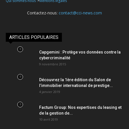
•
Qui sommes-nous ?
Mentions légales
Contactez-nous:
contact@cci-news.com
ARTICLES POPULAIRES
Capgemini : Protège vos données contre la
cybercriminalité
9 novembre 2015
Découvrez la 1ère édition du Salon de
l’immobilier international de prestige...
4 janvier 2019
Factum Group: Nos expertises du leasing et
de la gestion de...
10 avril 2019