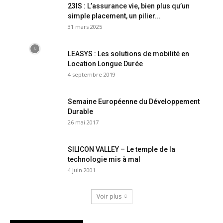
23IS : L’assurance vie, bien plus qu’un
simple placement, un pilier...
31 mars 2025
LEASYS : Les solutions de mobilité en
Location Longue Durée
4 septembre 2019
Semaine Européenne du Développement
Durable
26 mai 2017
SILICON VALLEY – Le temple de la
technologie mis à mal
4 juin 2001
Voir plus