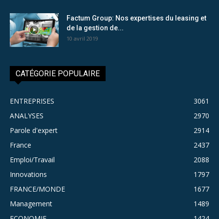
Factum Group: Nos expertises du leasing et
de la gestion de...
10 avril 2019
CATÉGORIE POPULAIRE
ENTREPRISES
3061
ANALYSES
2970
Parole d'expert
2914
France
2437
Emploi/Travail
2088
Innovations
1797
FRANCE/MONDE
1677
Management
1489
ECONOMIE
1424