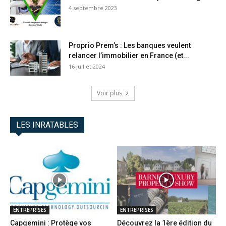
4 septembre 2023
Proprio Prem’s : Les banques veulent
relancer l’immobilier en France (et...
16 juillet 2024
Voir plus
LES INRATABLES
ENTREPRISES
ENTREPRISES
Capgemini : Protège vos
Découvrez la 1ère édition du