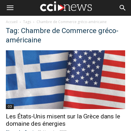
Accueil
Tags
Chambre de Commerce gréco-américaine
Tag: Chambre de Commerce gréco-
américaine
CCI
Les États-Unis misent sur la Grèce dans le
domaine des énergies