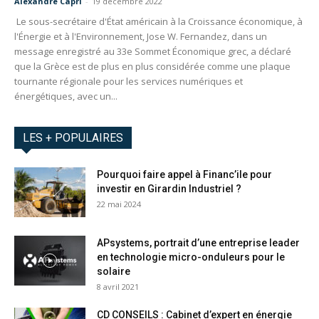
Alexandre Capri
-
19 décembre 2022
Le sous-secrétaire d'État américain à la Croissance économique, à
l'Énergie et à l'Environnement, Jose W. Fernandez, dans un
message enregistré au 33e Sommet Économique grec, a déclaré
que la Grèce est de plus en plus considérée comme une plaque
tournante régionale pour les services numériques et
énergétiques, avec un...
LES + POPULAIRES
Pourquoi faire appel à Financ’ile pour
investir en Girardin Industriel ?
22 mai 2024
APsystems, portrait d’une entreprise leader
en technologie micro-onduleurs pour le
solaire
8 avril 2021
CD CONSEILS : Cabinet d’expert en énergie