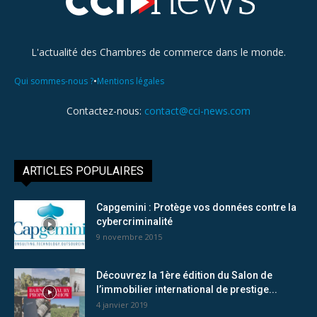
L'actualité des Chambres de commerce dans le monde.
•
Qui sommes-nous ?
Mentions légales
Contactez-nous:
contact@cci-news.com
ARTICLES POPULAIRES
Capgemini : Protège vos données contre la
cybercriminalité
9 novembre 2015
Découvrez la 1ère édition du Salon de
l’immobilier international de prestige...
4 janvier 2019