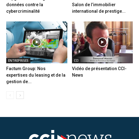
données contre la
Salon de l’immobilier
cybercriminalité
international de prestige...
ENTREPRISES
CCI
Factum Group: Nos
Vidéo de présentation CCI-
expertises du leasing et de la
News
gestion de...