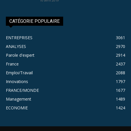
10 avril 2019
CATÉGORIE POPULAIRE
ENTREPRISES
3061
ANALYSES
2970
Parole d'expert
2914
France
2437
Emploi/Travail
2088
Innovations
1797
FRANCE/MONDE
1677
Management
1489
ECONOMIE
1424