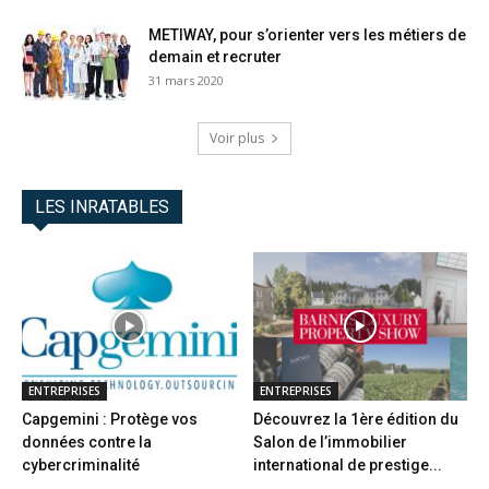
METIWAY, pour s’orienter vers les métiers de
demain et recruter
31 mars 2020
Voir plus
LES INRATABLES
ENTREPRISES
ENTREPRISES
Capgemini : Protège vos
Découvrez la 1ère édition du
données contre la
Salon de l’immobilier
cybercriminalité
international de prestige...