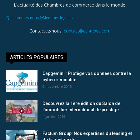
L'actualité des Chambres de commerce dans le monde.
•
Qui sommes-nous ?
Mentions légales
Contactez-nous:
contact@cci-news.com
ARTICLES POPULAIRES
Capgemini : Protège vos données contre la
cybercriminalité
9 novembre 2015
Découvrez la 1ère édition du Salon de
l’immobilier international de prestige...
4 janvier 2019
Factum Group: Nos expertises du leasing et
de la gestion de...