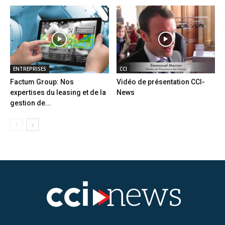
ENTREPRISES
CCI
Factum Group: Nos
Vidéo de présentation CCI-
expertises du leasing et de la
News
gestion de...