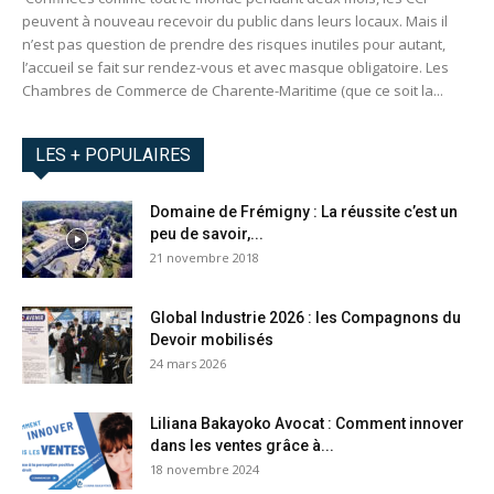
peuvent à nouveau recevoir du public dans leurs locaux. Mais il
n’est pas question de prendre des risques inutiles pour autant,
l’accueil se fait sur rendez-vous et avec masque obligatoire. Les
Chambres de Commerce de Charente-Maritime (que ce soit la...
LES + POPULAIRES
Domaine de Frémigny : La réussite c’est un
peu de savoir,...
21 novembre 2018
Global Industrie 2026 : les Compagnons du
Devoir mobilisés
24 mars 2026
Liliana Bakayoko Avocat : Comment innover
dans les ventes grâce à...
18 novembre 2024