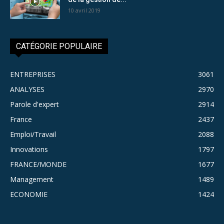
10 avril 2019
CATÉGORIE POPULAIRE
ENTREPRISES
3061
ANALYSES
2970
Parole d'expert
2914
France
2437
Emploi/Travail
2088
Innovations
1797
FRANCE/MONDE
1677
Management
1489
ECONOMIE
1424