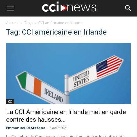
Accueil
Tags
CCI américaine en Irlande
Tag: CCI américaine en Irlande
CCI
La CCI Américaine en Irlande met en garde
contre des hausses...
Emmanuel Di Stefano
-
5 août 2021
La Chambre de Commerce américaine met en garde contre une