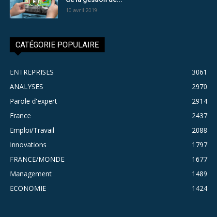
10 avril 2019
CATÉGORIE POPULAIRE
ENTREPRISES
3061
ANALYSES
2970
Parole d'expert
2914
France
2437
Emploi/Travail
2088
Innovations
1797
FRANCE/MONDE
1677
Management
1489
ECONOMIE
1424