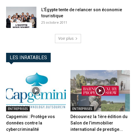
L’Égypte tente de relancer son économie
touristique
25 octobre 2011
Voir plus
LES INRATABLES
ENTREPRISES
ENTREPRISES
Capgemini : Protège vos
Découvrez la 1ère édition du
données contre la
Salon de l’immobilier
cybercriminalité
international de prestige...