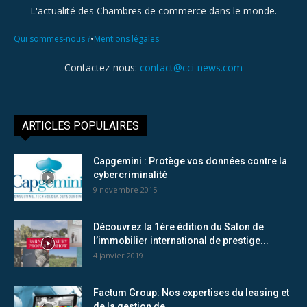
L'actualité des Chambres de commerce dans le monde.
•
Qui sommes-nous ?
Mentions légales
Contactez-nous:
contact@cci-news.com
ARTICLES POPULAIRES
Capgemini : Protège vos données contre la
cybercriminalité
9 novembre 2015
Découvrez la 1ère édition du Salon de
l’immobilier international de prestige...
4 janvier 2019
Factum Group: Nos expertises du leasing et
de la gestion de...