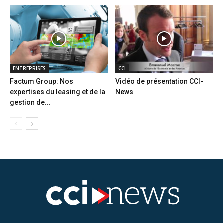
ENTREPRISES
CCI
Factum Group: Nos
Vidéo de présentation CCI-
expertises du leasing et de la
News
gestion de...