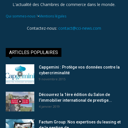
L'actualité des Chambres de commerce dans le monde.
•
Qui sommes-nous ?
Mentions légales
Contactez-nous:
contact@cci-news.com
ARTICLES POPULAIRES
Capgemini : Protège vos données contre la
cybercriminalité
9 novembre 2015
Découvrez la 1ère édition du Salon de
l’immobilier international de prestige...
4 janvier 2019
Factum Group: Nos expertises du leasing et
de la gestion de...