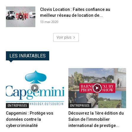
Clovis Location : Faites confiance au
meilleur réseau de location de...
13 mai 2020
Voir plus
LES INRATABLES
ENTREPRISES
ENTREPRISES
Capgemini : Protège vos
Découvrez la 1ère édition du
données contre la
Salon de l’immobilier
cybercriminalité
international de prestige...