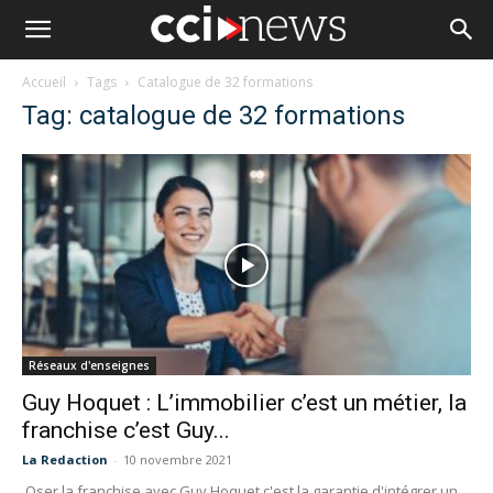
Accueil
Tags
Catalogue de 32 formations
Tag: catalogue de 32 formations
Réseaux d'enseignes
Guy Hoquet : L’immobilier c’est un métier, la
franchise c’est Guy...
La Redaction
-
10 novembre 2021
Oser la franchise avec Guy Hoquet c'est la garantie d'intégrer un