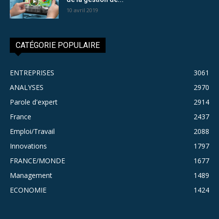
10 avril 2019
CATÉGORIE POPULAIRE
ENTREPRISES
3061
ANALYSES
2970
Parole d'expert
2914
France
2437
Emploi/Travail
2088
Innovations
1797
FRANCE/MONDE
1677
Management
1489
ECONOMIE
1424