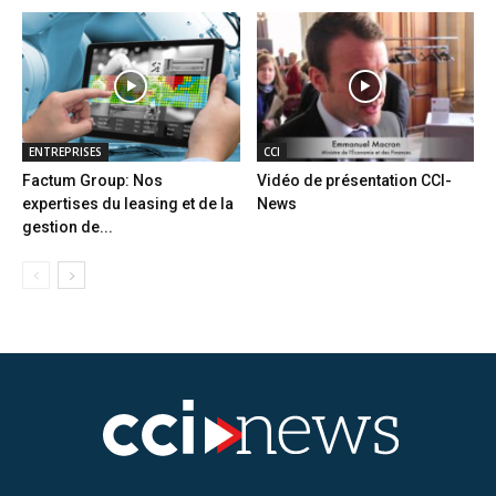
ENTREPRISES
CCI
Factum Group: Nos
Vidéo de présentation CCI-
expertises du leasing et de la
News
gestion de...