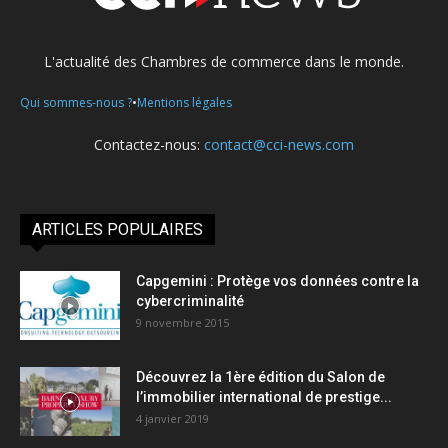
L'actualité des Chambres de commerce dans le monde.
•
Qui sommes-nous ?
Mentions légales
Contactez-nous:
contact@cci-news.com
ARTICLES POPULAIRES
Capgemini : Protège vos données contre la
cybercriminalité
9 novembre 2015
Découvrez la 1ère édition du Salon de
l’immobilier international de prestige...
4 janvier 2019