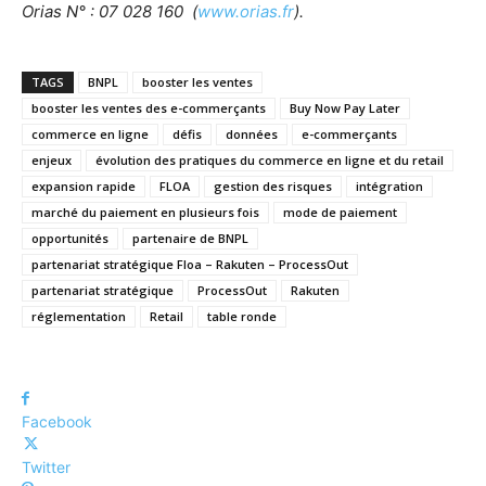
Orias N° : 07 028 160 (
www.orias.fr
).
TAGS
BNPL
booster les ventes
booster les ventes des e-commerçants
Buy Now Pay Later
commerce en ligne
défis
données
e-commerçants
enjeux
évolution des pratiques du commerce en ligne et du retail
expansion rapide
FLOA
gestion des risques
intégration
marché du paiement en plusieurs fois
mode de paiement
opportunités
partenaire de BNPL
partenariat stratégique Floa – Rakuten – ProcessOut
partenariat stratégique
ProcessOut
Rakuten
réglementation
Retail
table ronde
Facebook
Twitter