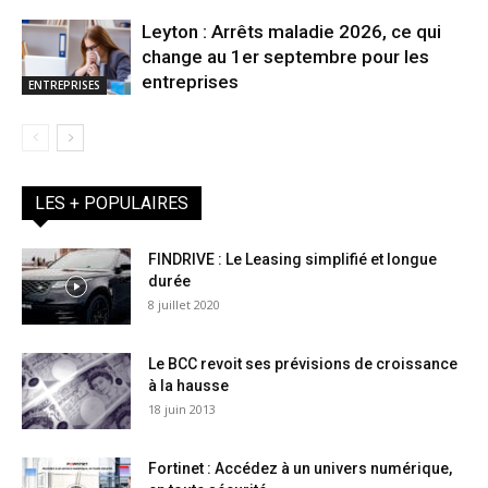
Leyton : Arrêts maladie 2026, ce qui
change au 1er septembre pour les
entreprises
ENTREPRISES
LES + POPULAIRES
FINDRIVE : Le Leasing simplifié et longue
durée
8 juillet 2020
Le BCC revoit ses prévisions de croissance
à la hausse
18 juin 2013
Fortinet : Accédez à un univers numérique,