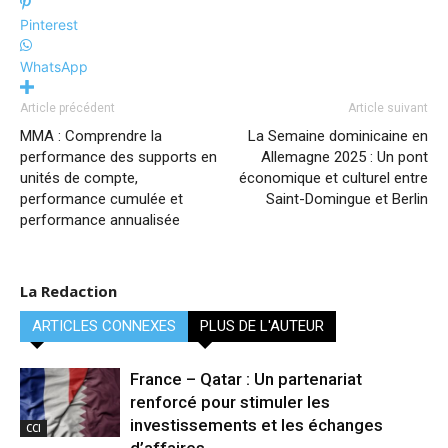
Pinterest
WhatsApp
Article précédent
Article suivant
MMA : Comprendre la
La Semaine dominicaine en
performance des supports en
Allemagne 2025 : Un pont
unités de compte,
économique et culturel entre
performance cumulée et
Saint-Domingue et Berlin
performance annualisée
La Redaction
ARTICLES CONNEXES
PLUS DE L'AUTEUR
France – Qatar : Un partenariat
renforcé pour stimuler les
investissements et les échanges
CCI