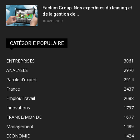
Factum Group: Nos expertises du leasing et
de la gestion de...
10 avril 2019
CATÉGORIE POPULAIRE
ENTREPRISES
3061
ANALYSES
2970
Parole d'expert
2914
France
2437
Emploi/Travail
2088
Innovations
1797
FRANCE/MONDE
1677
Management
1489
ECONOMIE
1424