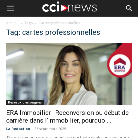
Accueil
Tags
Cartes professionnelles
Tag: cartes professionnelles
Réseaux d'enseignes
ERA Immobilier : Reconversion ou début de
carrière dans l’immobilier, pourquoi...
La Redaction
-
25 septembre 2025
Dans un monde professionnel en constante évolution, nombreux