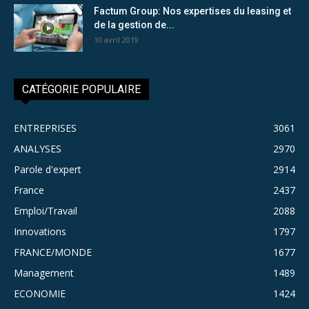
Factum Group: Nos expertises du leasing et
de la gestion de...
10 avril 2019
CATÉGORIE POPULAIRE
ENTREPRISES
3061
ANALYSES
2970
Parole d'expert
2914
France
2437
Emploi/Travail
2088
Innovations
1797
FRANCE/MONDE
1677
Management
1489
ECONOMIE
1424