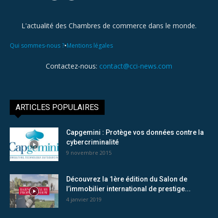
L'actualité des Chambres de commerce dans le monde.
•
Qui sommes-nous ?
Mentions légales
Contactez-nous:
contact@cci-news.com
ARTICLES POPULAIRES
Capgemini : Protège vos données contre la
cybercriminalité
9 novembre 2015
Découvrez la 1ère édition du Salon de
l’immobilier international de prestige...
4 janvier 2019