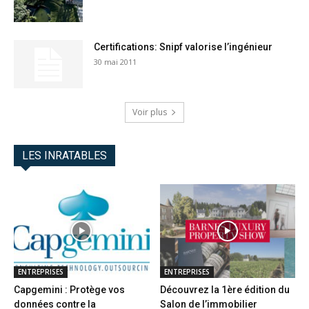
Certifications: Snipf valorise l’ingénieur
30 mai 2011
Voir plus
LES INRATABLES
ENTREPRISES
ENTREPRISES
Capgemini : Protège vos
Découvrez la 1ère édition du
données contre la
Salon de l’immobilier