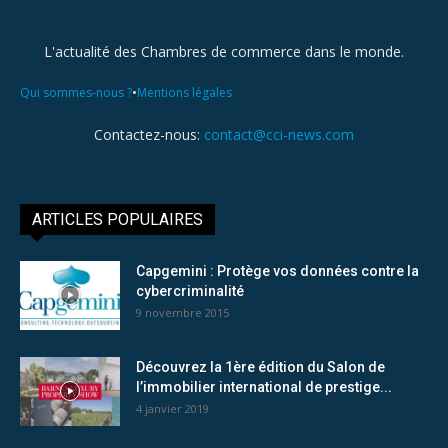
L'actualité des Chambres de commerce dans le monde.
•
Qui sommes-nous ?
Mentions légales
Contactez-nous:
contact@cci-news.com
ARTICLES POPULAIRES
Capgemini : Protège vos données contre la
cybercriminalité
9 novembre 2015
Découvrez la 1ère édition du Salon de
l’immobilier international de prestige...
4 janvier 2019