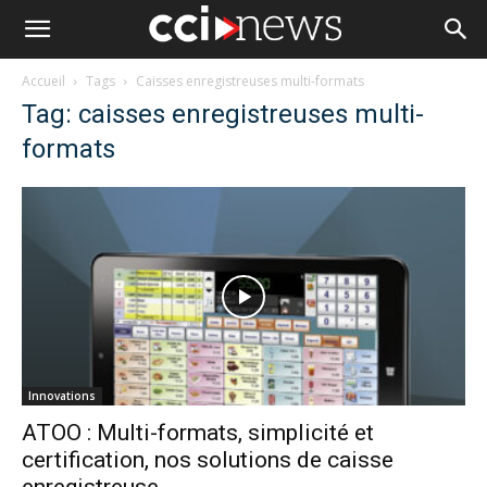
Accueil
Tags
Caisses enregistreuses multi-formats
Tag: caisses enregistreuses multi-
formats
Innovations
ATOO : Multi-formats, simplicité et
certification, nos solutions de caisse