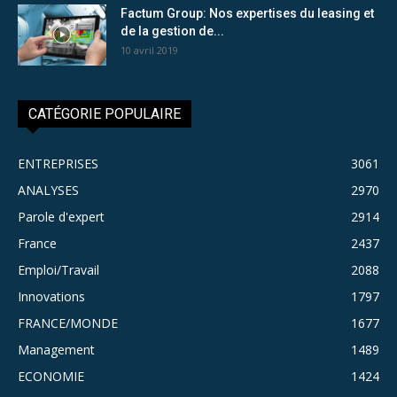
Factum Group: Nos expertises du leasing et
de la gestion de...
10 avril 2019
CATÉGORIE POPULAIRE
ENTREPRISES
3061
ANALYSES
2970
Parole d'expert
2914
France
2437
Emploi/Travail
2088
Innovations
1797
FRANCE/MONDE
1677
Management
1489
ECONOMIE
1424