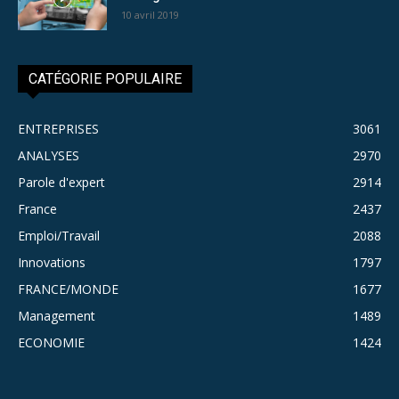
10 avril 2019
CATÉGORIE POPULAIRE
ENTREPRISES
3061
ANALYSES
2970
Parole d'expert
2914
France
2437
Emploi/Travail
2088
Innovations
1797
FRANCE/MONDE
1677
Management
1489
ECONOMIE
1424