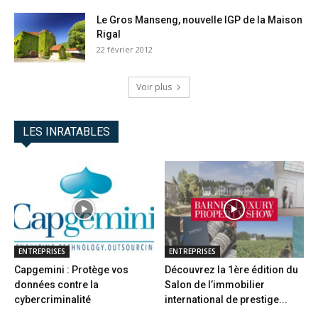
Le Gros Manseng, nouvelle IGP de la Maison
Rigal
22 février 2012
Voir plus
LES INRATABLES
ENTREPRISES
ENTREPRISES
Capgemini : Protège vos
Découvrez la 1ère édition du
données contre la
Salon de l’immobilier
cybercriminalité
international de prestige...