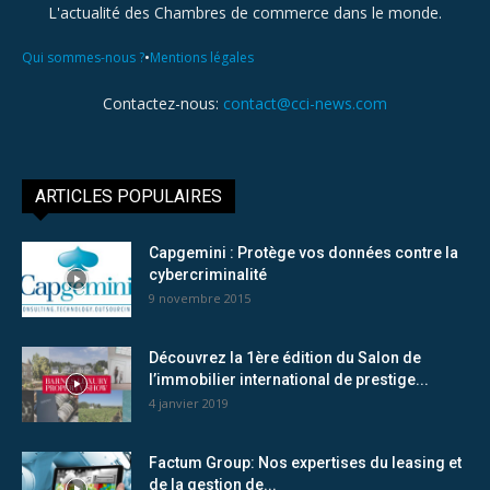
L'actualité des Chambres de commerce dans le monde.
•
Qui sommes-nous ?
Mentions légales
Contactez-nous:
contact@cci-news.com
ARTICLES POPULAIRES
Capgemini : Protège vos données contre la
cybercriminalité
9 novembre 2015
Découvrez la 1ère édition du Salon de
l’immobilier international de prestige...
4 janvier 2019
Factum Group: Nos expertises du leasing et
de la gestion de...