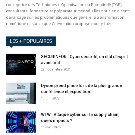
conceptrice des Techniques d’Optimisation du Potentiel® (TOP),
consultante, formatrice et préparateur mental. Elles nous en disent
davantage sur les problématiques que génère la transformation
numérique et sur ce que Coévolution propose pour y faire...
LES + POPULAIRES
SECURINFOR : Cybersécurité, un état d’esprit
avant tout
29 novembre 2021
Dyson prend place lors de la plus grande
conférence et exposition...
13 juin 2022
WTW : Attaque cyber sur la supply chain,
quels impacts ?
11 avril 2025