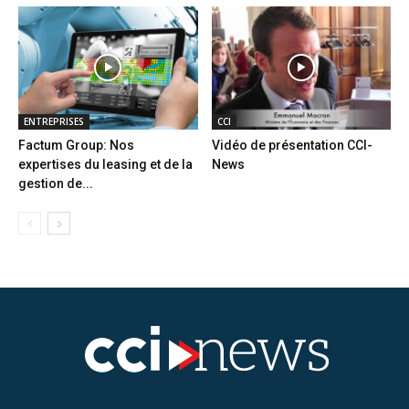
ENTREPRISES
CCI
Factum Group: Nos
Vidéo de présentation CCI-
expertises du leasing et de la
News
gestion de...