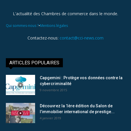
L'actualité des Chambres de commerce dans le monde.
•
Qui sommes-nous ?
Mentions légales
Contactez-nous:
contact@cci-news.com
ARTICLES POPULAIRES
Capgemini : Protège vos données contre la
cybercriminalité
9 novembre 2015
Découvrez la 1ère édition du Salon de
l’immobilier international de prestige...
4 janvier 2019