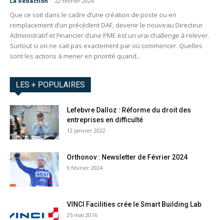
La Redaction
-
22 février 2024
Que ce soit dans le cadre d’une création de poste ou en
remplacement d’un précédent DAF, devenir le nouveau Directeur
Administratif et Financier d’une PME est un vrai challenge à relever.
Surtout si on ne sait pas exactement par où commencer. Quelles
sont les actions à mener en priorité quand...
LES + POPULAIRES
Lefebvre Dalloz : Réforme du droit des
entreprises en difficulté
12 janvier 2022
Orthonov : Newsletter de Février 2024
9 février 2024
VINCI Facilities crée le Smart Building Lab
25 mai 2016