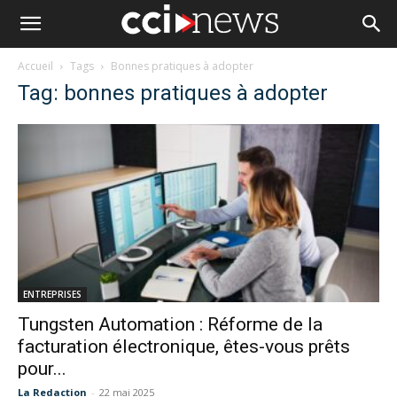
Accueil
Tags
Bonnes pratiques à adopter
Tag: bonnes pratiques à adopter
ENTREPRISES
Tungsten Automation : Réforme de la
facturation électronique, êtes-vous prêts
pour...
La Redaction
-
22 mai 2025