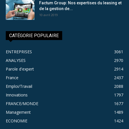
Factum Group: Nos expertises du leasing et
de la gestion de...
10 avril 2019
CATÉGORIE POPULAIRE
ENTREPRISES
3061
ANALYSES
2970
Parole d'expert
2914
France
2437
Emploi/Travail
2088
Innovations
1797
FRANCE/MONDE
1677
Management
1489
ECONOMIE
1424