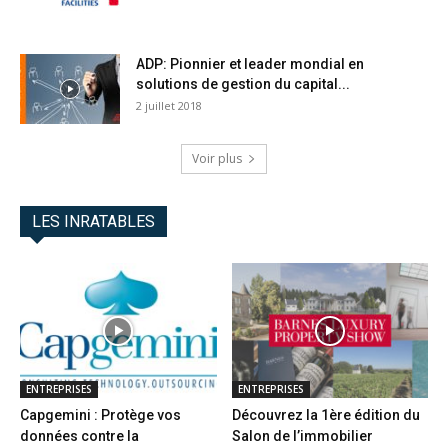
ADP: Pionnier et leader mondial en
solutions de gestion du capital...
2 juillet 2018
Voir plus
LES INRATABLES
ENTREPRISES
ENTREPRISES
Capgemini : Protège vos
Découvrez la 1ère édition du
données contre la
Salon de l’immobilier