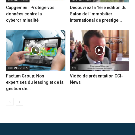
Capgemini : Protège vos
Découvrez la 1ère édition du
données contre la
Salon de l’immobilier
cybercriminalité
international de prestige...
ENTREPRISES
CCI
Factum Group: Nos
Vidéo de présentation CCI-
expertises du leasing et de la
News
gestion de...