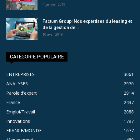
4 janvier 2019
Factum Group: Nos expertises du leasing et
de la gestion de...
10 avril 2019
CATÉGORIE POPULAIRE
ENTREPRISES
3061
ANALYSES
2970
Parole d'expert
2914
France
2437
Emploi/Travail
2088
Innovations
1797
FRANCE/MONDE
1677
Management
1489