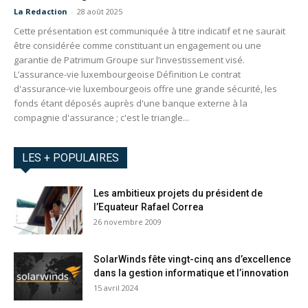
La Redaction
-
28 août 2025
Cette présentation est communiquée à titre indicatif et ne saurait
être considérée comme constituant un engagement ou une
garantie de Patrimum Groupe sur l’investissement visé.
L’assurance-vie luxembourgeoise Définition Le contrat
d'assurance-vie luxembourgeois offre une grande sécurité, les
fonds étant déposés auprès d'une banque externe à la
compagnie d'assurance ; c'est le triangle...
LES + POPULAIRES
Les ambitieux projets du président de
l’Equateur Rafael Correa
26 novembre 2009
SolarWinds fête vingt-cinq ans d’excellence
dans la gestion informatique et l’innovation
15 avril 2024