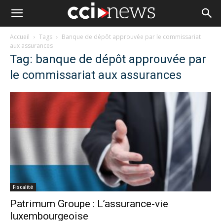
Accueil
Tags
Banque de dépôt approuvée par le commissariat
aux assurances
Tag: banque de dépôt approuvée par
le commissariat aux assurances
Fiscalité
Patrimum Groupe : L’assurance-vie
luxembourgeoise