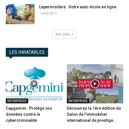
Lepermislibre : Votre auto-école en ligne
1 août 2017
Voir plus
LES INRATABLES
ENTREPRISES
ENTREPRISES
Capgemini : Protège vos
Découvrez la 1ère édition du
données contre la
Salon de l’immobilier
cybercriminalité
international de prestige...