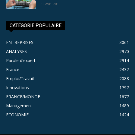
10 avril 2019
CATÉGORIE POPULAIRE
ENTREPRISES
3061
ANALYSES
2970
Parole d'expert
2914
France
2437
Emploi/Travail
2088
Innovations
1797
FRANCE/MONDE
1677
Management
1489
ECONOMIE
1424