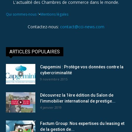
L'actualité des Chambres de commerce dans le monde.
•
Qui sommes-nous ?
Mentions légales
Contactez-nous:
contact@cci-news.com
ARTICLES POPULAIRES
Capgemini : Protège vos données contre la
cybercriminalité
9 novembre 2015
Découvrez la 1ère édition du Salon de
l’immobilier international de prestige...
4 janvier 2019
Factum Group: Nos expertises du leasing et
de la gestion de...