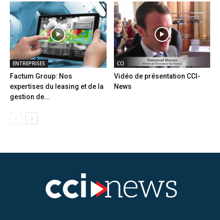
ENTREPRISES
CCI
Factum Group: Nos
Vidéo de présentation CCI-
expertises du leasing et de la
News
gestion de...