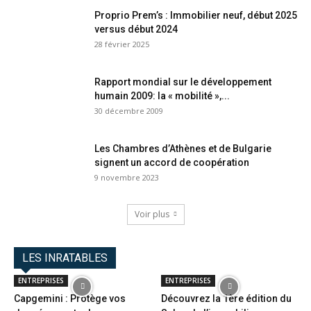
Proprio Prem’s : Immobilier neuf, début 2025
versus début 2024
28 février 2025
Rapport mondial sur le développement
humain 2009: la « mobilité »,...
30 décembre 2009
Les Chambres d’Athènes et de Bulgarie
signent un accord de coopération
9 novembre 2023
Voir plus
LES INRATABLES
ENTREPRISES
ENTREPRISES
Capgemini : Protège vos
Découvrez la 1ère édition du