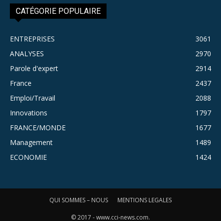
CATÉGORIE POPULAIRE
ENTREPRISES
3061
ANALYSES
2970
Parole d'expert
2914
France
2437
Emploi/Travail
2088
Innovations
1797
FRANCE/MONDE
1677
Management
1489
ECONOMIE
1424
QUI SOMMES – NOUS
MENTIONS LEGALES
© 2017 - www.cci-news.com.