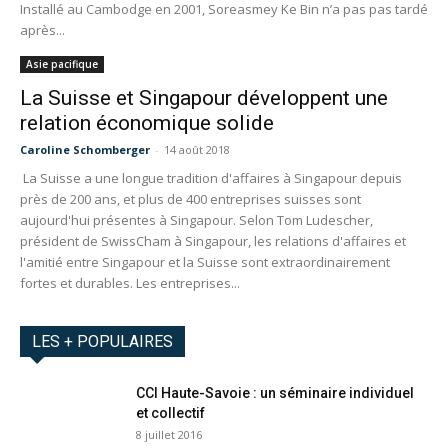
Installé au Cambodge en 2001, Soreasmey Ke Bin n’a pas pas tardé
après...
Asie pacifique
La Suisse et Singapour développent une
relation économique solide
Caroline Schomberger
-
14 août 2018
La Suisse a une longue tradition d'affaires à Singapour depuis
près de 200 ans, et plus de 400 entreprises suisses sont
aujourd'hui présentes à Singapour. Selon Tom Ludescher,
président de SwissCham à Singapour, les relations d'affaires et
l'amitié entre Singapour et la Suisse sont extraordinairement
fortes et durables. Les entreprises...
LES + POPULAIRES
CCI Haute-Savoie : un séminaire individuel
et collectif
8 juillet 2016