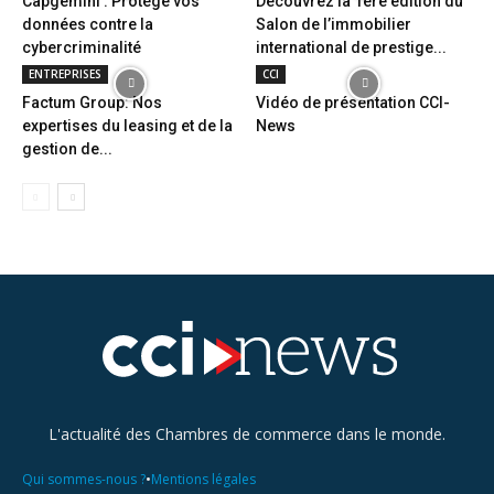
Capgemini : Protège vos
Découvrez la 1ère édition du
données contre la
Salon de l’immobilier
cybercriminalité
international de prestige...
ENTREPRISES
CCI
Factum Group: Nos
Vidéo de présentation CCI-
expertises du leasing et de la
News
gestion de...
L'actualité des Chambres de commerce dans le monde.
•
Qui sommes-nous ?
Mentions légales