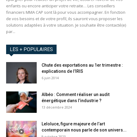
enfants ou encore anticiper votre retraite… Les conseillers
financiers MMA CAP sont là pour vous accompagner. En fonction
de vos besoins et de votre profil, ils sauront vous proposer les
solutions adaptées à votre situation. Je souhaite être contacté(e)
par...
LES + POPULAIRES
Chute des exportations au 1er trimestre :
explications de l’IRIS
6 juin 2014
Albéo : Comment réaliser un audit
énergétique dans l’industrie ?
13 décembre 2024
Leloluce, figure majeure de l’art
contemporain nous parle de son univers...
9 octobre 2023