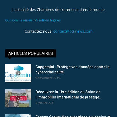
L'actualité des Chambres de commerce dans le monde.
•
Qui sommes-nous ?
Mentions légales
Contactez-nous:
contact@cci-news.com
ARTICLES POPULAIRES
Capgemini : Protège vos données contre la
cybercriminalité
9 novembre 2015
Découvrez la 1ère édition du Salon de
l’immobilier international de prestige...
4 janvier 2019
Factum Group: Nos expertises du leasing et