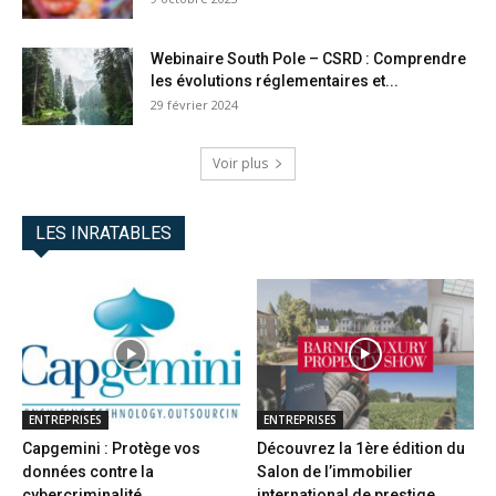
Webinaire South Pole – CSRD : Comprendre
les évolutions réglementaires et...
29 février 2024
Voir plus
LES INRATABLES
ENTREPRISES
ENTREPRISES
Capgemini : Protège vos
Découvrez la 1ère édition du
données contre la
Salon de l’immobilier
cybercriminalité
international de prestige...