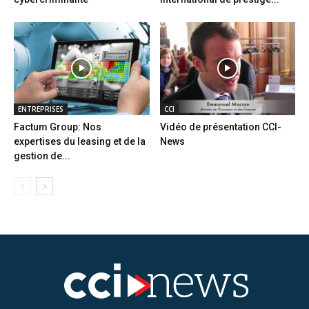
ENTREPRISES
CCI
Factum Group: Nos
Vidéo de présentation CCI-
expertises du leasing et de la
News
gestion de...