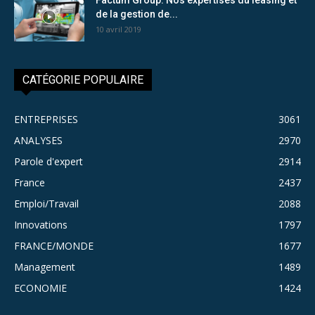
de la gestion de...
10 avril 2019
CATÉGORIE POPULAIRE
ENTREPRISES
3061
ANALYSES
2970
Parole d'expert
2914
France
2437
Emploi/Travail
2088
Innovations
1797
FRANCE/MONDE
1677
Management
1489
ECONOMIE
1424